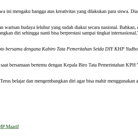
 ini mengaku bangga atas kreativitas yang dilakukan para siswa. Dia
n warisan budaya leluhur yang sudah diakui secara nasional. Bahkan, 
kan diri sehingga nanti bisa berprestasi sampai tingkat internasional
o bersama dengana Kabiro Tata Pemeritahan Setda DIY KHP Yudhone
da saat bersamaan bertemu dengan Kepala Biro Tata Pemerintahan KPH 
Terus belajar dan mengembangkan diri agar bisa mahir menggunakan aks
P Maarif