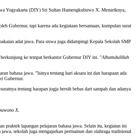
 Yogyakarta (DIY) Sri Sultan Hamengkubuwo X. Menariknya,
 oleh Gubernur, tapi karena ada kegiataan bersamaan, kumpulan surat
pakaian adat jawa. Para siswa juga didampingi Kepala Sekolah SMP
 berkunjung ke tempat berkantor Gubernur DIY ini. ”
Alhamdulillah
ran bahasa jawa. ”Isinya tentang hari aksara ini dan harapaan ada
ari Gubernur.
suratnya tentang harapan jogja bersih bebas dari sampah dan adanya
ubuwono X.
 praktek lapangan pelajaran bahasa jawa. Selain itu, kegiatan ini
 jawa, sekolah juga mengajarkan permainan dan olahraga tradisional