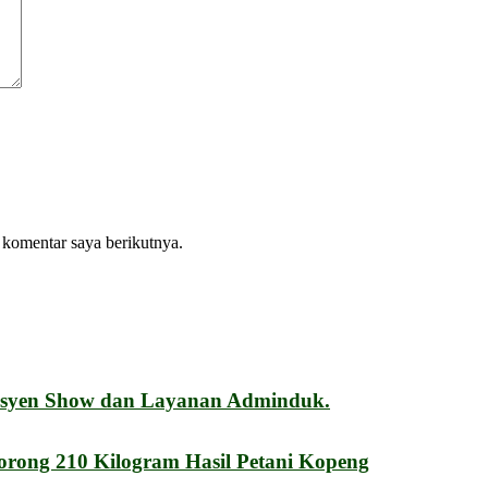
 komentar saya berikutnya.
esyen Show dan Layanan Adminduk.
orong 210 Kilogram Hasil Petani Kopeng