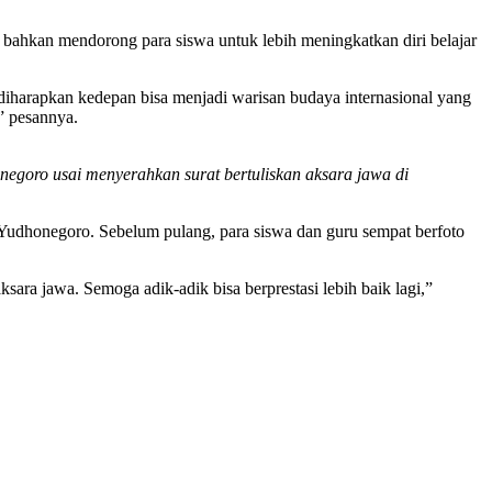
 bahkan mendorong para siswa untuk lebih meningkatkan diri belajar
diharapkan kedepan bisa menjadi warisan budaya internasional yang
,” pesannya.
goro usai menyerahkan surat bertuliskan aksara jawa di
Yudhonegoro. Sebelum pulang, para siswa dan guru sempat berfoto
ara jawa. Semoga adik-adik bisa berprestasi lebih baik lagi,”