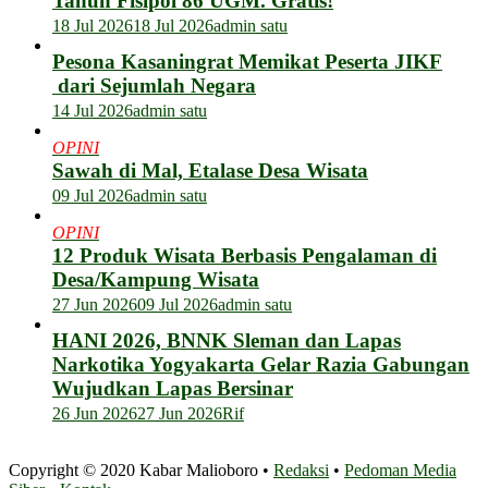
Tahun Fisipol 86 UGM. Gratis!
18 Jul 2026
18 Jul 2026
admin satu
Pesona Kasaningrat Memikat Peserta JIKF
dari Sejumlah Negara
14 Jul 2026
admin satu
OPINI
Sawah di Mal, Etalase Desa Wisata
09 Jul 2026
admin satu
OPINI
12 Produk Wisata Berbasis Pengalaman di
Desa/Kampung Wisata
27 Jun 2026
09 Jul 2026
admin satu
HANI 2026, BNNK Sleman dan Lapas
Narkotika Yogyakarta Gelar Razia Gabungan
Wujudkan Lapas Bersinar
26 Jun 2026
27 Jun 2026
Rif
Copyright © 2020 Kabar Malioboro •
Redaksi
•
Pedoman Media