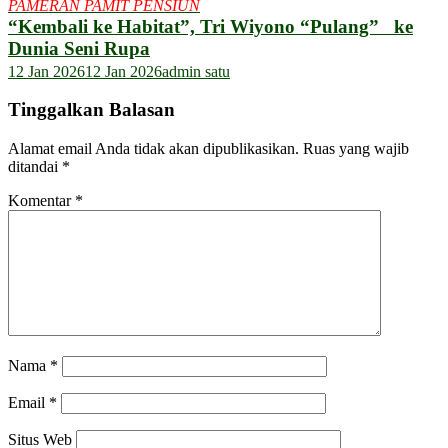
PAMERAN PAMIT PENSIUN
“Kembali ke Habitat”, Tri Wiyono “Pulang” ke
Dunia Seni Rupa
12 Jan 2026
12 Jan 2026
admin satu
Tinggalkan Balasan
Alamat email Anda tidak akan dipublikasikan.
Ruas yang wajib
ditandai
*
Komentar
*
Nama
*
Email
*
Situs Web