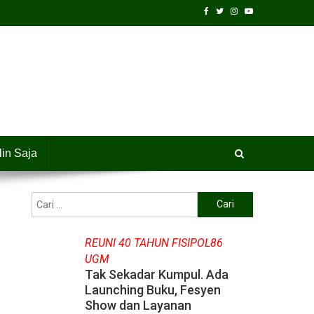
lin Saja
Cari
untuk:
REUNI 40 TAHUN FISIPOL86
UGM
Tak Sekadar Kumpul. Ada
Launching Buku, Fesyen
Show dan Layanan