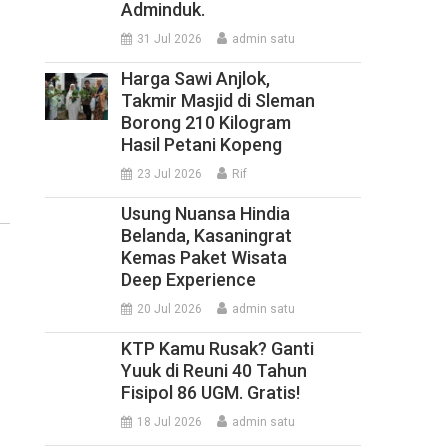
Adminduk.
31 Jul 2026
admin satu
Harga Sawi Anjlok,
Takmir Masjid di Sleman
Borong 210 Kilogram
Hasil Petani Kopeng
23 Jul 2026
Rif
Usung Nuansa Hindia
Belanda, Kasaningrat
Kemas Paket Wisata
Deep Experience
20 Jul 2026
admin satu
KTP Kamu Rusak? Ganti
Yuuk di Reuni 40 Tahun
Fisipol 86 UGM. Gratis!
18 Jul 2026
admin satu