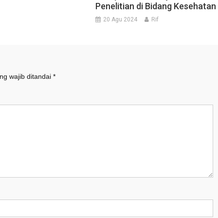
Penelitian di Bidang Kesehatan
20 Agu 2024
Rif
ng wajib ditandai
*