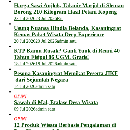
Harga Sawi Anjlok, Takmir Masjid di Sleman
Borong 210 Kilogram Hasil Petani Kopeng
23 Jul 2026
23 Jul 2026
Rif
Usung Nuansa Hindia Belanda, Kasaningrat
Kemas Paket Wisata Deep Experience
20 Jul 2026
20 Jul 2026
admin satu
KTP Kamu Rusak? Ganti Yuuk di Reuni 40
Tahun Fisipol 86 UGM. Gratis!
18 Jul 2026
18 Jul 2026
admin satu
Pesona Kasaningrat Memikat Peserta JIKF
dari Sejumlah Negara
14 Jul 2026
admin satu
OPINI
Sawah di Mal, Etalase Desa Wisata
09 Jul 2026
admin satu
OPINI
12 Produk Wisata Berbasis Pengalaman di