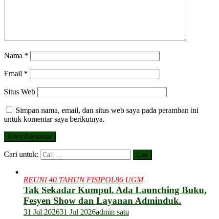
Nama
*
Email
*
Situs Web
Simpan nama, email, dan situs web saya pada peramban ini
untuk komentar saya berikutnya.
Cari untuk:
REUNI 40 TAHUN FISIPOL86 UGM
Tak Sekadar Kumpul. Ada Launching Buku,
Fesyen Show dan Layanan Adminduk.
31 Jul 2026
31 Jul 2026
admin satu