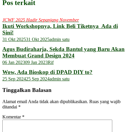
Pos terkait
JCWF 2025 Hadir Sepanjang November
Ikuti Workshopnya, Link Beli Tiketnya Ada di
Sini!
31 Okt 2025
31 Okt 2025
admin satu
Agus Budiraharja, Sekda Bantul yang Baru Akan
Membuat Grand Design 2024
06 Jan 2023
09 Jan 2023
Rif
Wow, Ada Bioskop di DPAD DIY to?
25 Sep 2024
25 Sep 2024
admin satu
Tinggalkan Balasan
Alamat email Anda tidak akan dipublikasikan.
Ruas yang wajib
ditandai
*
Komentar
*