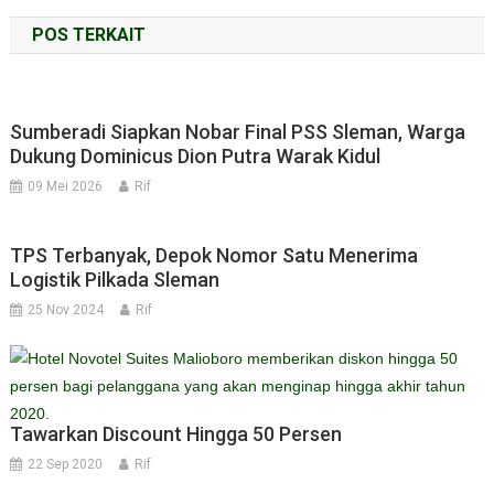
pos
POS TERKAIT
Sumberadi Siapkan Nobar Final PSS Sleman, Warga
Dukung Dominicus Dion Putra Warak Kidul
09 Mei 2026
Rif
TPS Terbanyak, Depok Nomor Satu Menerima
Logistik Pilkada Sleman
25 Nov 2024
Rif
Tawarkan Discount Hingga 50 Persen
22 Sep 2020
Rif