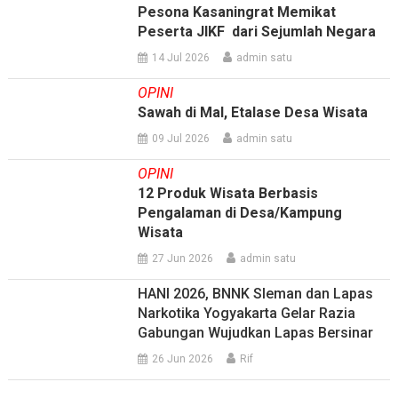
Pesona Kasaningrat Memikat
Peserta JIKF dari Sejumlah Negara
14 Jul 2026
admin satu
OPINI
Sawah di Mal, Etalase Desa Wisata
09 Jul 2026
admin satu
OPINI
12 Produk Wisata Berbasis
Pengalaman di Desa/Kampung
Wisata
27 Jun 2026
admin satu
HANI 2026, BNNK Sleman dan Lapas
Narkotika Yogyakarta Gelar Razia
Gabungan Wujudkan Lapas Bersinar
26 Jun 2026
Rif