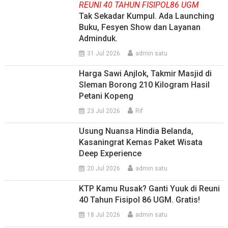
REUNI 40 TAHUN FISIPOL86 UGM
Tak Sekadar Kumpul. Ada Launching
Buku, Fesyen Show dan Layanan
Adminduk.
31 Jul 2026
admin satu
Harga Sawi Anjlok, Takmir Masjid di
Sleman Borong 210 Kilogram Hasil
Petani Kopeng
23 Jul 2026
Rif
Usung Nuansa Hindia Belanda,
Kasaningrat Kemas Paket Wisata
Deep Experience
20 Jul 2026
admin satu
KTP Kamu Rusak? Ganti Yuuk di Reuni
40 Tahun Fisipol 86 UGM. Gratis!
18 Jul 2026
admin satu