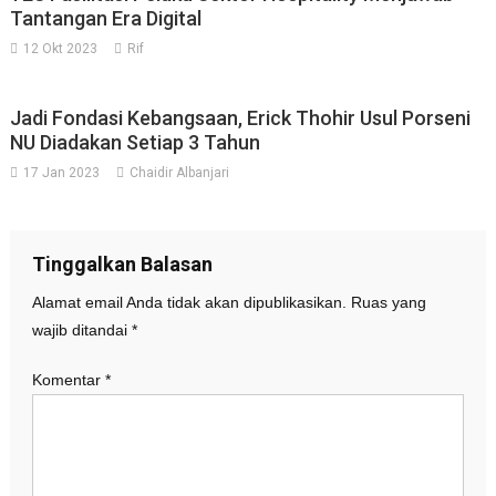
Tantangan Era Digital
12 Okt 2023
Rif
Jadi Fondasi Kebangsaan, Erick Thohir Usul Porseni
NU Diadakan Setiap 3 Tahun
17 Jan 2023
Chaidir Albanjari
Tinggalkan Balasan
Alamat email Anda tidak akan dipublikasikan.
Ruas yang
wajib ditandai
*
Komentar
*