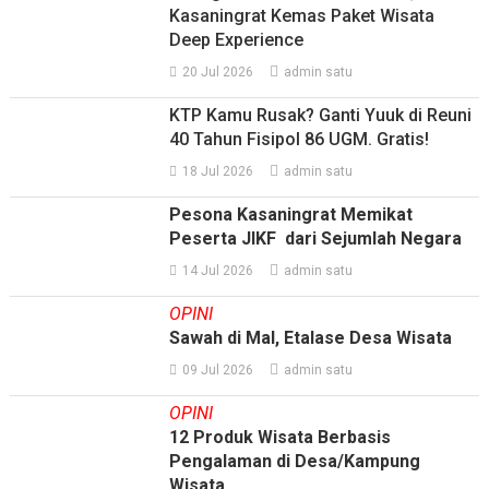
Kasaningrat Kemas Paket Wisata
Deep Experience
20 Jul 2026
admin satu
KTP Kamu Rusak? Ganti Yuuk di Reuni
40 Tahun Fisipol 86 UGM. Gratis!
18 Jul 2026
admin satu
Pesona Kasaningrat Memikat
Peserta JIKF dari Sejumlah Negara
14 Jul 2026
admin satu
OPINI
Sawah di Mal, Etalase Desa Wisata
09 Jul 2026
admin satu
OPINI
12 Produk Wisata Berbasis
Pengalaman di Desa/Kampung
Wisata