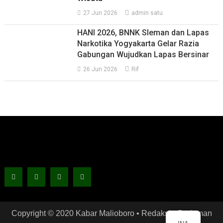
27 Jun 2026
admin satu
HANI 2026, BNNK Sleman dan Lapas
Narkotika Yogyakarta Gelar Razia
Gabungan Wujudkan Lapas Bersinar
26 Jun 2026
Rif
Copyright © 2020 Kabar Malioboro •
Redaksi
•
Pedoman