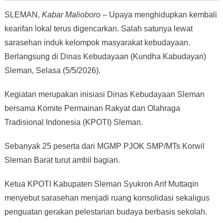
SLEMAN,
Kabar Malioboro
– Upaya menghidupkan kembali
kearifan lokal terus digencarkan. Salah satunya lewat
sarasehan induk kelompok masyarakat kebudayaan.
Berlangsung di Dinas Kebudayaan (Kundha Kabudayan)
Sleman, Selasa (5/5/2026).
Kegiatan merupakan inisiasi Dinas Kebudayaan Sleman
bersama Komite Permainan Rakyat dan Olahraga
Tradisional Indonesia (KPOTI) Sleman.
Sebanyak 25 peserta dari MGMP PJOK SMP/MTs Korwil
Sleman Barat turut ambil bagian.
Ketua KPOTI Kabupaten Sleman Syukron Arif Muttaqin
menyebut sarasehan menjadi ruang konsolidasi sekaligus
penguatan gerakan pelestarian budaya berbasis sekolah.