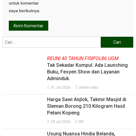
untuk komentar
saya berikutnya.
Cari
untuk:
REUNI 40 TAHUN FISIPOL86 UGM
Tak Sekadar Kumpul. Ada Launching
Buku, Fesyen Show dan Layanan
Adminduk.
31 Jul 2026
admin satu
Harga Sawi Anjlok, Takmir Masjid di
Sleman Borong 210 Kilogram Hasil
Petani Kopeng
23 Jul 2026
Rif
Usung Nuansa Hindia Belanda,