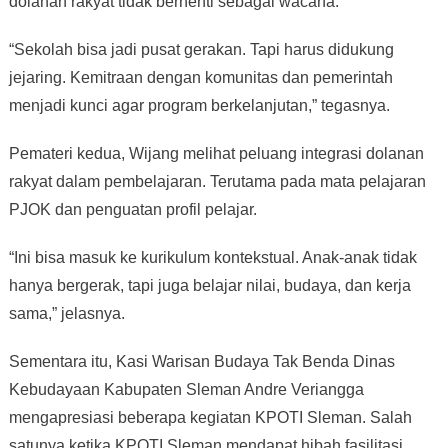
dolanan rakyat tidak berhenti sebagai wacana.
“Sekolah bisa jadi pusat gerakan. Tapi harus didukung
jejaring. Kemitraan dengan komunitas dan pemerintah
menjadi kunci agar program berkelanjutan,” tegasnya.
Pemateri kedua, Wijang melihat peluang integrasi dolanan
rakyat dalam pembelajaran. Terutama pada mata pelajaran
PJOK dan penguatan profil pelajar.
“Ini bisa masuk ke kurikulum kontekstual. Anak-anak tidak
hanya bergerak, tapi juga belajar nilai, budaya, dan kerja
sama,” jelasnya.
Sementara itu, Kasi Warisan Budaya Tak Benda Dinas
Kebudayaan Kabupaten Sleman Andre Veriangga
mengapresiasi beberapa kegiatan KPOTI Sleman. Salah
satunya ketika KPOTI Sleman mendapat hibah fasilitasi