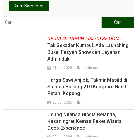
Cari
untuk:
REUNI 40 TAHUN FISIPOL86 UGM
Tak Sekadar Kumpul. Ada Launching
Buku, Fesyen Show dan Layanan
Adminduk.
31 Jul 2026
admin satu
Harga Sawi Anjlok, Takmir Masjid di
Sleman Borong 210 Kilogram Hasil
Petani Kopeng
23 Jul 2026
Rif
Usung Nuansa Hindia Belanda,
Kasaningrat Kemas Paket Wisata
Deep Experience