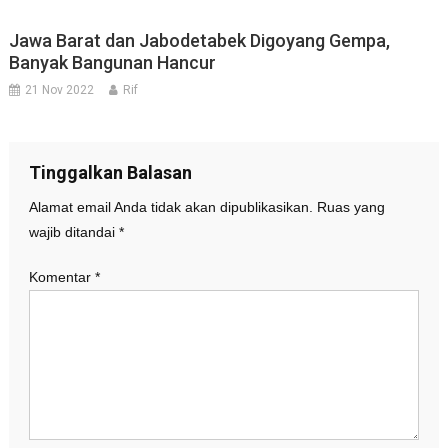
Jawa Barat dan Jabodetabek Digoyang Gempa,
Banyak Bangunan Hancur
21 Nov 2022
Rif
Tinggalkan Balasan
Alamat email Anda tidak akan dipublikasikan.
Ruas yang
wajib ditandai
*
Komentar
*