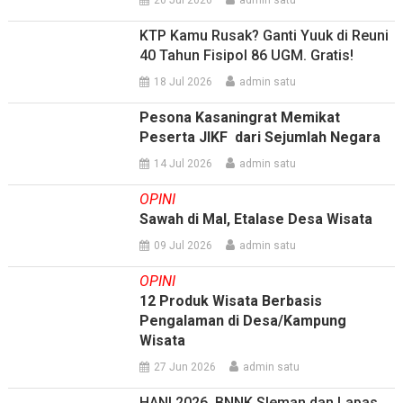
20 Jul 2026
admin satu
KTP Kamu Rusak? Ganti Yuuk di Reuni
40 Tahun Fisipol 86 UGM. Gratis!
18 Jul 2026
admin satu
Pesona Kasaningrat Memikat
Peserta JIKF dari Sejumlah Negara
14 Jul 2026
admin satu
OPINI
Sawah di Mal, Etalase Desa Wisata
09 Jul 2026
admin satu
OPINI
12 Produk Wisata Berbasis
Pengalaman di Desa/Kampung
Wisata
27 Jun 2026
admin satu
HANI 2026, BNNK Sleman dan Lapas