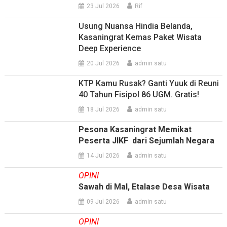
23 Jul 2026
Rif
Usung Nuansa Hindia Belanda,
Kasaningrat Kemas Paket Wisata
Deep Experience
20 Jul 2026
admin satu
KTP Kamu Rusak? Ganti Yuuk di Reuni
40 Tahun Fisipol 86 UGM. Gratis!
18 Jul 2026
admin satu
Pesona Kasaningrat Memikat
Peserta JIKF dari Sejumlah Negara
14 Jul 2026
admin satu
OPINI
Sawah di Mal, Etalase Desa Wisata
09 Jul 2026
admin satu
OPINI