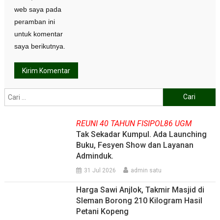
web saya pada
peramban ini
untuk komentar
saya berikutnya.
Cari
untuk:
REUNI 40 TAHUN FISIPOL86 UGM
Tak Sekadar Kumpul. Ada Launching
Buku, Fesyen Show dan Layanan
Adminduk.
31 Jul 2026
admin satu
Harga Sawi Anjlok, Takmir Masjid di
Sleman Borong 210 Kilogram Hasil
Petani Kopeng