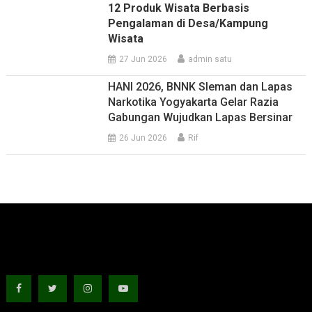
12 Produk Wisata Berbasis
Pengalaman di Desa/Kampung
Wisata
27 Jun 2026
admin satu
HANI 2026, BNNK Sleman dan Lapas
Narkotika Yogyakarta Gelar Razia
Gabungan Wujudkan Lapas Bersinar
26 Jun 2026
Rif