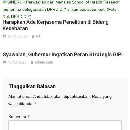
Harapkan Ada Kerjasama Penelitian di Bidang
Kesehatan
20 Agu 2024
Rif
Syawalan, Gubernur Ingatkan Peran Strategis GIPI
18 Apr 2026
admin satu
Tinggalkan Balasan
Alamat email Anda tidak akan dipublikasikan.
Ruas yang
wajib ditandai
*
Komentar
*