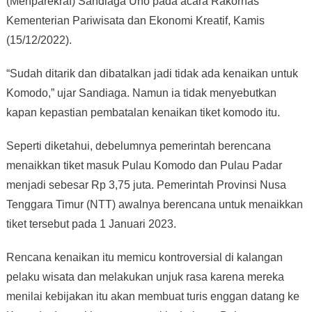
(Menparekraf) Sandiaga Uno pada acara Rakornas
Kementerian Pariwisata dan Ekonomi Kreatif, Kamis
(15/12/2022).
“Sudah ditarik dan dibatalkan jadi tidak ada kenaikan untuk
Komodo,” ujar Sandiaga. Namun ia tidak menyebutkan
kapan kepastian pembatalan kenaikan tiket komodo itu.
Seperti diketahui, debelumnya pemerintah berencana
menaikkan tiket masuk Pulau Komodo dan Pulau Padar
menjadi sebesar Rp 3,75 juta. Pemerintah Provinsi Nusa
Tenggara Timur (NTT) awalnya berencana untuk menaikkan
tiket tersebut pada 1 Januari 2023.
Rencana kenaikan itu memicu kontroversial di kalangan
pelaku wisata dan melakukan unjuk rasa karena mereka
menilai kebijakan itu akan membuat turis enggan datang ke