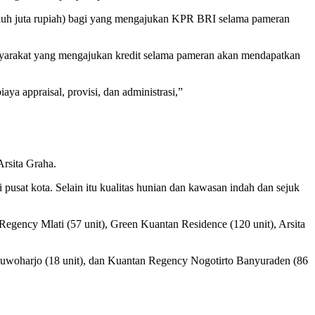
luh juta rupiah) bagi yang mengajukan KPR BRI selama pameran
yarakat yang mengajukan kredit selama pameran akan mendapatkan
ya appraisal, provisi, dan administrasi,”
Arsita Graha.
pusat kota. Selain itu kualitas hunian dan kawasan indah dan sejuk
ency Mlati (57 unit), Green Kuantan Residence (120 unit), Arsita
guwoharjo (18 unit), dan Kuantan Regency Nogotirto Banyuraden (86