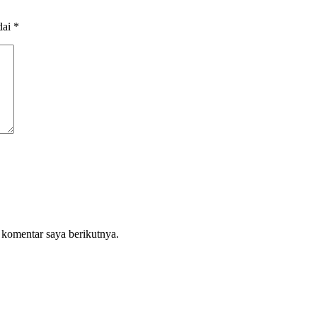
dai
*
 komentar saya berikutnya.