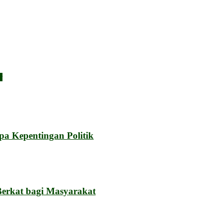
r
a Kepentingan Politik
Berkat bagi Masyarakat