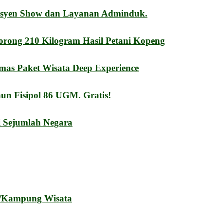
esyen Show dan Layanan Adminduk.
orong 210 Kilogram Hasil Petani Kopeng
mas Paket Wisata Deep Experience
n Fisipol 86 UGM. Gratis!
i Sejumlah Negara
a/Kampung Wisata