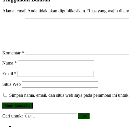
Alamat email Anda tidak akan dipublikasikan.
Ruas yang wajib ditan
Komentar
*
Nama
*
Email
*
Situs Web
Simpan nama, email, dan situs web saya pada peramban ini untuk
Cari untuk: