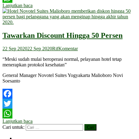
Lanjutkan baca
WhatsApp
Tawarkan Discount Hingga 50 Persen
22 Sep 2020
22 Sep 2020
Rif
Komentar
“Meski sudah mulai beroperasi normal, pelayanan hotel tetap
menerapkan protokol kesehatan”
General Manager Novotel Suites Yogyakarta Malioboro Novi
Soesanto
Facebook
Twitter
Lanjutkan baca
WhatsApp
Cari untuk: