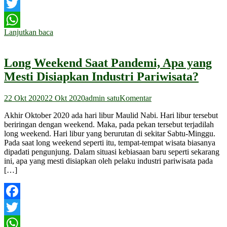
Facebook
Twitter
Lanjutkan baca
WhatsApp
Long Weekend Saat Pandemi, Apa yang
Mesti Disiapkan Industri Pariwisata?
22 Okt 2020
22 Okt 2020
admin satu
Komentar
Akhir Oktober 2020 ada hari libur Maulid Nabi. Hari libur tersebut
beriringan dengan weekend. Maka, pada pekan tersebut terjadilah
long weekend. Hari libur yang berurutan di sekitar Sabtu-Minggu.
Pada saat long weekend seperti itu, tempat-tempat wisata biasanya
dipadati pengunjung. Dalam situasi kebiasaan baru seperti sekarang
ini, apa yang mesti disiapkan oleh pelaku industri pariwisata pada
[…]
Facebook
Twitter