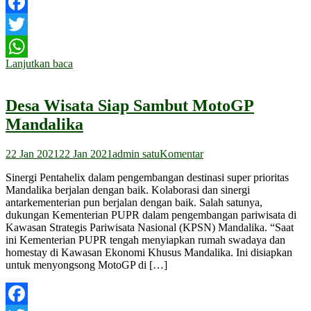
Facebook
Twitter
Lanjutkan baca
WhatsApp
Desa Wisata Siap Sambut MotoGP
Mandalika
22 Jan 2021
22 Jan 2021
admin satu
Komentar
Sinergi Pentahelix dalam pengembangan destinasi super prioritas
Mandalika berjalan dengan baik. Kolaborasi dan sinergi
antarkementerian pun berjalan dengan baik. Salah satunya,
dukungan Kementerian PUPR dalam pengembangan pariwisata di
Kawasan Strategis Pariwisata Nasional (KPSN) Mandalika. “Saat
ini Kementerian PUPR tengah menyiapkan rumah swadaya dan
homestay di Kawasan Ekonomi Khusus Mandalika. Ini disiapkan
untuk menyongsong MotoGP di […]