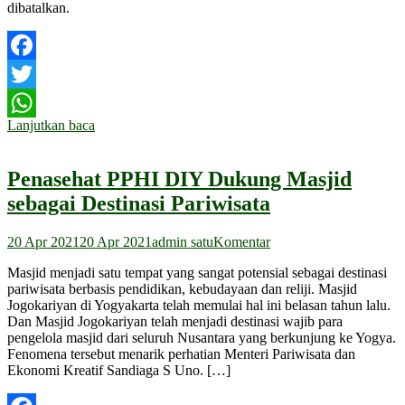
dibatalkan.
Facebook
Twitter
Lanjutkan baca
WhatsApp
Penasehat PPHI DIY Dukung Masjid
sebagai Destinasi Pariwisata
20 Apr 2021
20 Apr 2021
admin satu
Komentar
Masjid menjadi satu tempat yang sangat potensial sebagai destinasi
pariwisata berbasis pendidikan, kebudayaan dan reliji. Masjid
Jogokariyan di Yogyakarta telah memulai hal ini belasan tahun lalu.
Dan Masjid Jogokariyan telah menjadi destinasi wajib para
pengelola masjid dari seluruh Nusantara yang berkunjung ke Yogya.
Fenomena tersebut menarik perhatian Menteri Pariwisata dan
Ekonomi Kreatif Sandiaga S Uno. […]