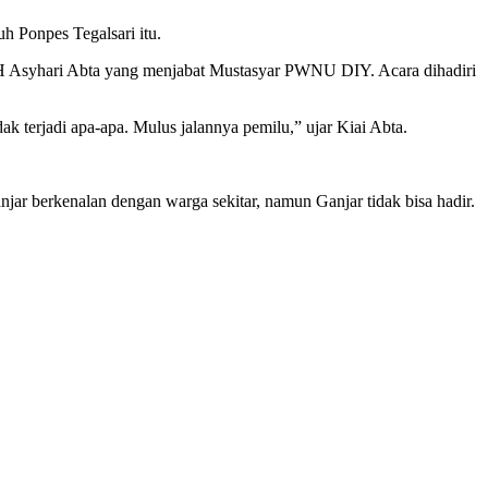
h Ponpes Tegalsari itu.
KH Asyhari Abta yang menjabat Mustasyar PWNU DIY. Acara dihadiri
k terjadi apa-apa. Mulus jalannya pemilu,” ujar Kiai Abta.
ar berkenalan dengan warga sekitar, namun Ganjar tidak bisa hadir.