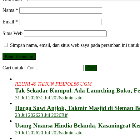
Nama
*
Email
*
Situs Web
Simpan nama, email, dan situs web saya pada peramban ini untuk
Cari untuk:
REUNI 40 TAHUN FISIPOL86 UGM
Tak Sekadar Kumpul. Ada Launching Buku, F
31 Jul 2026
31 Jul 2026
admin satu
Harga Sawi Anjlok, Takmir Masjid di Sleman B
23 Jul 2026
23 Jul 2026
Rif
Usung Nuansa Hindia Belanda, Kasaningrat Ke
20 Jul 2026
20 Jul 2026
admin satu