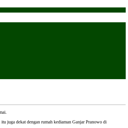
mai.
n itu juga dekat dengan rumah kediaman Ganjar Pranowo di