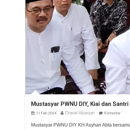
Mustasyar PWNU DIY, Kiai dan Santr
Chaidir Albanjari
11 Feb 2024
Komentar
Mustasyar PWNU DIY KH Asyhari Abta bersama p