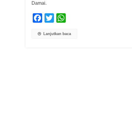
Damai.
Facebook
Twitter
WhatsApp
Lanjutkan baca