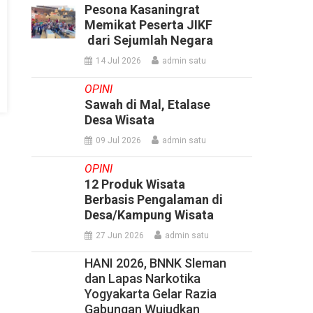
Pesona Kasaningrat
Memikat Peserta JIKF
dari Sejumlah Negara
14 Jul 2026
admin satu
OPINI
Sawah di Mal, Etalase
Desa Wisata
09 Jul 2026
admin satu
OPINI
12 Produk Wisata
Berbasis Pengalaman di
Desa/Kampung Wisata
27 Jun 2026
admin satu
HANI 2026, BNNK Sleman
dan Lapas Narkotika
Yogyakarta Gelar Razia
Gabungan Wujudkan