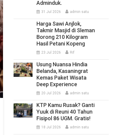
Adminduk.
31 Jul 2026
admin satu
Harga Sawi Anjlok,
Takmir Masjid di Sleman
Borong 210 Kilogram
Hasil Petani Kopeng
23 Jul 2026
Rif
Usung Nuansa Hindia
Belanda, Kasaningrat
Kemas Paket Wisata
Deep Experience
20 Jul 2026
admin satu
KTP Kamu Rusak? Ganti
Yuuk di Reuni 40 Tahun
Fisipol 86 UGM. Gratis!
18 Jul 2026
admin satu