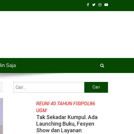
lin Saja
Cari
untuk:
REUNI 40 TAHUN FISIPOL86
UGM
Tak Sekadar Kumpul. Ada
Launching Buku, Fesyen
Show dan Layanan