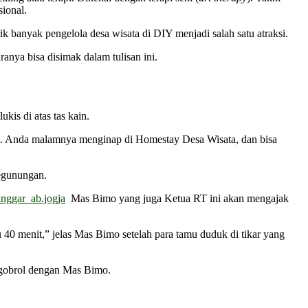
sional.
irik banyak pengelola desa wisata di DIY menjadi salah satu atraksi.
anya bisa disimak dalam tulisan ini.
.
is di atas tas kain.
ari. Anda malamnya menginap di Homestay Desa Wisata, dan bisa
pegunungan.
nggar_ab.jogja
Mas Bimo yang juga Ketua RT ini akan mengajak
tu 40 menit,” jelas Mas Bimo setelah para tamu duduk di tikar yang
u ngobrol dengan Mas Bimo.