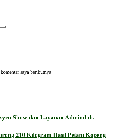
 komentar saya berikutnya.
esyen Show dan Layanan Adminduk.
orong 210 Kilogram Hasil Petani Kopeng