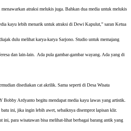
i menawarkan atraksi melukis juga. Bahkan dua media untuk melukis
edia kayu lebih menarik untuk atraksi di Dewi Kapulut,” saran Ketua
diajak dulu melihat karya-karya Sarjono. Studio untuk memajang
eresa dan lain-lain. Ada pula gambar-gambar wayang. Ada yang di
udian disediakan cat akrilik. Sama seperti di Desa Wisata
Y Bobby Ardyanto begitu mendapat media kayu lawas yang artistik.
tu ini, jika ingin lebih awet, sebaiknya disemprot lapisan klir.
at ini, para wisatawan bisa melihat-lihat berbagai barang antik yang