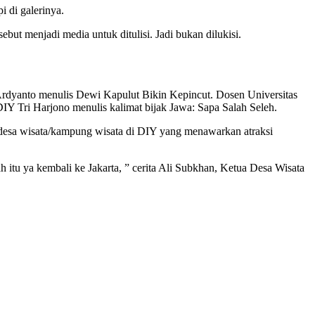
i di galerinya.
but menjadi media untuk ditulisi. Jadi bukan dilukisi.
Ardyanto menulis Dewi Kapulut Bikin Kepincut. Dosen Universitas
Y Tri Harjono menulis kalimat bijak Jawa: Sapa Salah Seleh.
 desa wisata/kampung wisata di DIY yang menawarkan atraksi
 itu ya kembali ke Jakarta, ” cerita Ali Subkhan, Ketua Desa Wisata