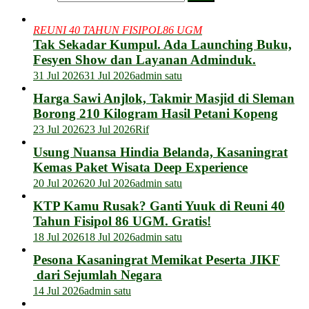
REUNI 40 TAHUN FISIPOL86 UGM
Tak Sekadar Kumpul. Ada Launching Buku,
Fesyen Show dan Layanan Adminduk.
31 Jul 2026
31 Jul 2026
admin satu
Harga Sawi Anjlok, Takmir Masjid di Sleman
Borong 210 Kilogram Hasil Petani Kopeng
23 Jul 2026
23 Jul 2026
Rif
Usung Nuansa Hindia Belanda, Kasaningrat
Kemas Paket Wisata Deep Experience
20 Jul 2026
20 Jul 2026
admin satu
KTP Kamu Rusak? Ganti Yuuk di Reuni 40
Tahun Fisipol 86 UGM. Gratis!
18 Jul 2026
18 Jul 2026
admin satu
Pesona Kasaningrat Memikat Peserta JIKF
dari Sejumlah Negara
14 Jul 2026
admin satu