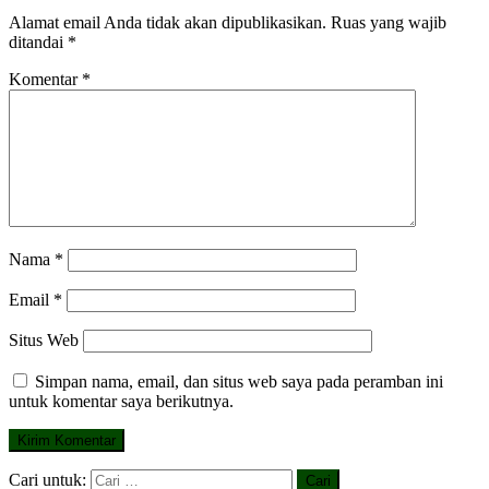
Alamat email Anda tidak akan dipublikasikan.
Ruas yang wajib
ditandai
*
Komentar
*
Nama
*
Email
*
Situs Web
Simpan nama, email, dan situs web saya pada peramban ini
untuk komentar saya berikutnya.
Cari untuk: