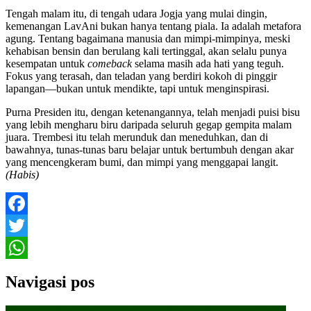
Tengah malam itu, di tengah udara Jogja yang mulai dingin,
kemenangan LavAni bukan hanya tentang piala. Ia adalah metafora
agung. Tentang bagaimana manusia dan mimpi-mimpinya, meski
kehabisan bensin dan berulang kali tertinggal, akan selalu punya
kesempatan untuk
comeback
selama masih ada hati yang teguh.
Fokus yang terasah, dan teladan yang berdiri kokoh di pinggir
lapangan—bukan untuk mendikte, tapi untuk menginspirasi.
Purna Presiden itu, dengan ketenangannya, telah menjadi puisi bisu
yang lebih mengharu biru daripada seluruh gegap gempita malam
juara. Trembesi itu telah merunduk dan meneduhkan, dan di
bawahnya, tunas-tunas baru belajar untuk bertumbuh dengan akar
yang mencengkeram bumi, dan mimpi yang menggapai langit.
(Habis)
Facebook
Twitter
WhatsApp
Navigasi pos