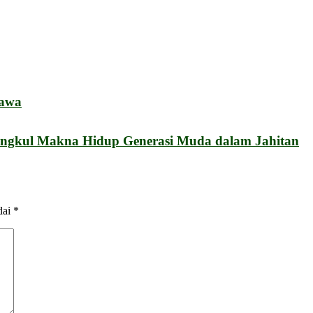
Jawa
ngkul Makna Hidup Generasi Muda dalam Jahitan
dai
*