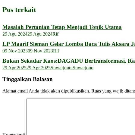
Pos terkait
Masalah Pertanian Tetap Menjadi Topik Utama
29 Agu 2024
29 Agu 2024
Rif
LP Maarif Sleman Gelar Lomba Baca Tulis Aksara 
09 Nov 2023
09 Nov 2023
Rif
Bukan Sekadar Kaos:DAGADU Bertransformasi, Ra
29 Apr 2025
29 Apr 2025
Suwarjono Suwarjono
Tinggalkan Balasan
Alamat email Anda tidak akan dipublikasikan.
Ruas yang wajib ditan
Komentar
*