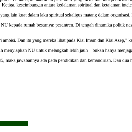
 Ketiga, keseimbangan antara kedalaman spiritual dan ketajaman inte
ang lain kuat dalam laku spiritual sekaligus matang dalam organisasi. 
NU kepada rumah besarnya: pesantren. Di tengah dinamika politik nas
ambisi. Dan itu yang mereka lihat pada Kiai Imam dan Kiai Asep,” ka
ngah menyiapkan NU untuk melangkah lebih jauh—bukan hanya menjaga t
, maka jawabannya ada pada pendidikan dan kemandirian. Dan dua hal 
ya Anak Bangsa