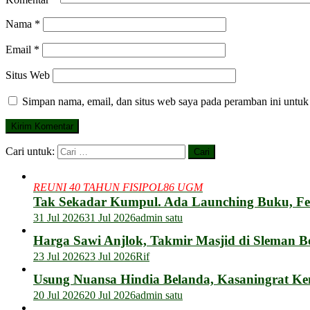
Nama
*
Email
*
Situs Web
Simpan nama, email, dan situs web saya pada peramban ini untuk
Cari untuk:
REUNI 40 TAHUN FISIPOL86 UGM
Tak Sekadar Kumpul. Ada Launching Buku, F
31 Jul 2026
31 Jul 2026
admin satu
Harga Sawi Anjlok, Takmir Masjid di Sleman B
23 Jul 2026
23 Jul 2026
Rif
Usung Nuansa Hindia Belanda, Kasaningrat Ke
20 Jul 2026
20 Jul 2026
admin satu