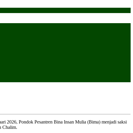
i 2026, Pondok Pesantren Bina Insan Mulia (Bima) menjadi saksi
n Chalim.