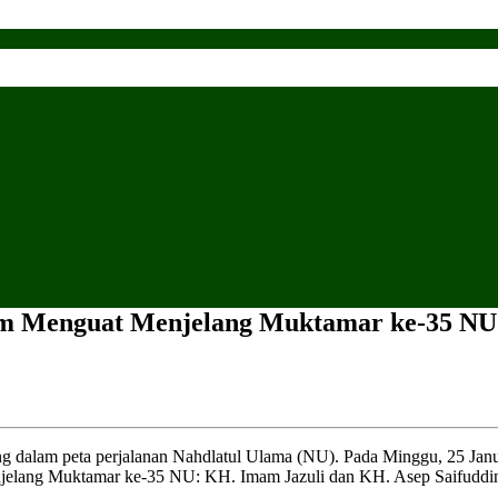
im Menguat Menjelang Muktamar ke-35 NU
lam peta perjalanan Nahdlatul Ulama (NU). Pada Minggu, 25 Januar
njelang Muktamar ke-35 NU: KH. Imam Jazuli dan KH. Asep Saifuddi