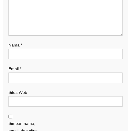
Nama
*
Email
*
Situs Web
Simpan nama,
email, dan situs