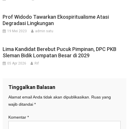
Prof Widodo Tawarkan Ekospiritualisme Atasi
Degradasi Lingkungan
19 Mei 2023
admin satu
Lima Kandidat Berebut Pucuk Pimpinan, DPC PKB
Sleman Bidik Lompatan Besar di 2029
05 Apr 2026
Rif
Tinggalkan Balasan
Alamat email Anda tidak akan dipublikasikan.
Ruas yang
wajib ditandai
*
Komentar
*