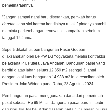
pemeliharaannya.
”Jangan sampai nanti baru diserahkan, pemkab harus
dandan
sana sini karena kondisinya rusak,” pintanya sambil
meminta perkembangan renovasi disampaikan sebelum
tanggal 15 Januari.
Seperti diketahui, pembangunan Pasar Godean
dilaksanakan oleh BPPW D.I Yogyakarta melalui kontraktor
pelaksana PT. Putera Jaya Andalan. Bangunan pasar yang
berdiri diatas lahan seluas 12.359 m2 setinggi 3 lantai
dengan total luas bangunan 14.988 m2 ini diresmikan oleh
Presiden Joko Widodo pada Rabu, 28 Agustus 2024.
Pembangunan pasar menggunakan dana dari pemerintah
pusat sebesar Rp 89 Miliar. Bangunan pasar baru ini terdiri
dari kios, los, los belut dan tlasaran. Selain itu, pasar ini juga