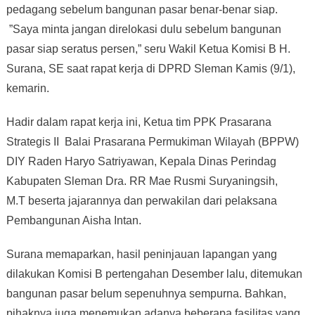
pedagang sebelum bangunan pasar benar-benar siap.
”Saya minta jangan direlokasi dulu sebelum bangunan
pasar siap seratus persen,” seru Wakil Ketua Komisi B H.
Surana, SE saat rapat kerja di DPRD Sleman Kamis (9/1),
kemarin.
Hadir dalam rapat kerja ini, Ketua tim PPK Prasarana
Strategis II Balai Prasarana Permukiman Wilayah (BPPW)
DIY Raden Haryo Satriyawan, Kepala Dinas Perindag
Kabupaten Sleman Dra. RR Mae Rusmi Suryaningsih,
M.T beserta jajarannya dan perwakilan dari pelaksana
Pembangunan Aisha Intan.
Surana memaparkan, hasil peninjauan lapangan yang
dilakukan Komisi B pertengahan Desember lalu, ditemukan
bangunan pasar belum sepenuhnya sempurna. Bahkan,
pihaknya juga menemukan adanya beberapa fasilitas yang