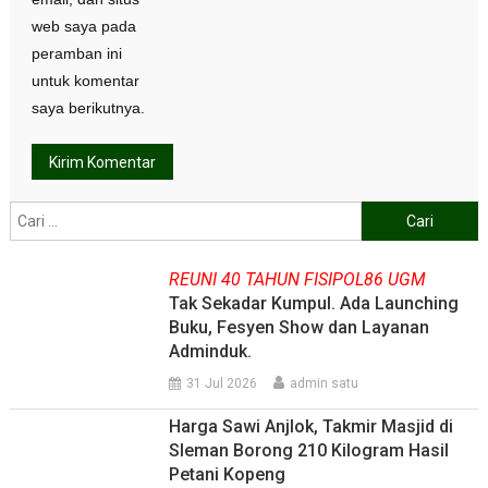
web saya pada
peramban ini
untuk komentar
saya berikutnya.
Cari
untuk:
REUNI 40 TAHUN FISIPOL86 UGM
Tak Sekadar Kumpul. Ada Launching
Buku, Fesyen Show dan Layanan
Adminduk.
31 Jul 2026
admin satu
Harga Sawi Anjlok, Takmir Masjid di
Sleman Borong 210 Kilogram Hasil
Petani Kopeng