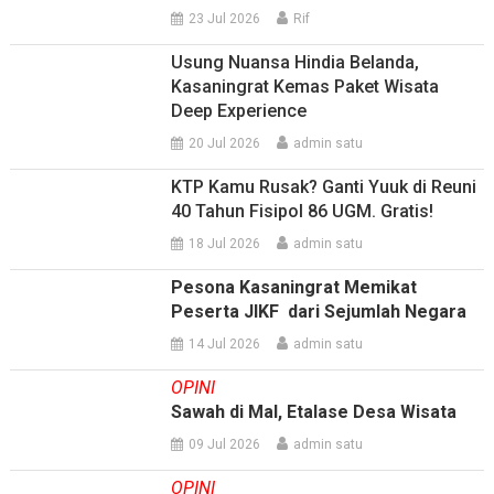
23 Jul 2026
Rif
Usung Nuansa Hindia Belanda,
Kasaningrat Kemas Paket Wisata
Deep Experience
20 Jul 2026
admin satu
KTP Kamu Rusak? Ganti Yuuk di Reuni
40 Tahun Fisipol 86 UGM. Gratis!
18 Jul 2026
admin satu
Pesona Kasaningrat Memikat
Peserta JIKF dari Sejumlah Negara
14 Jul 2026
admin satu
OPINI
Sawah di Mal, Etalase Desa Wisata
09 Jul 2026
admin satu
OPINI