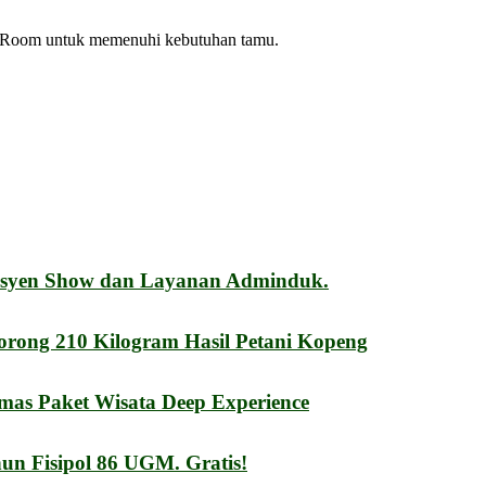
g Room untuk memenuhi kebutuhan tamu.
esyen Show dan Layanan Adminduk.
orong 210 Kilogram Hasil Petani Kopeng
mas Paket Wisata Deep Experience
n Fisipol 86 UGM. Gratis!