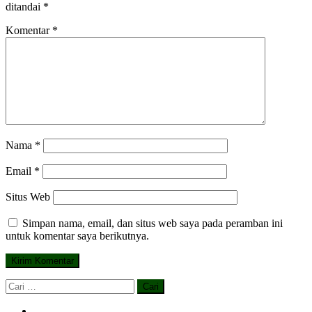
ditandai
*
Komentar
*
Nama
*
Email
*
Situs Web
Simpan nama, email, dan situs web saya pada peramban ini
untuk komentar saya berikutnya.
Cari
untuk: