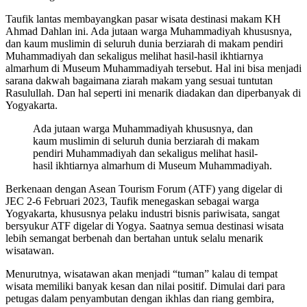
Taufik lantas membayangkan pasar wisata destinasi makam KH
Ahmad Dahlan ini. Ada jutaan warga Muhammadiyah khususnya,
dan kaum muslimin di seluruh dunia berziarah di makam pendiri
Muhammadiyah dan sekaligus melihat hasil-hasil ikhtiarnya
almarhum di Museum Muhammadiyah tersebut. Hal ini bisa menjadi
sarana dakwah bagaimana ziarah makam yang sesuai tuntutan
Rasulullah. Dan hal seperti ini menarik diadakan dan diperbanyak di
Yogyakarta.
Ada jutaan warga Muhammadiyah khususnya, dan
kaum muslimin di seluruh dunia berziarah di makam
pendiri Muhammadiyah dan sekaligus melihat hasil-
hasil ikhtiarnya almarhum di Museum Muhammadiyah.
Berkenaan dengan Asean Tourism Forum (ATF) yang digelar di
JEC 2-6 Februari 2023, Taufik menegaskan sebagai warga
Yogyakarta, khususnya pelaku industri bisnis pariwisata, sangat
bersyukur ATF digelar di Yogya. Saatnya semua destinasi wisata
lebih semangat berbenah dan bertahan untuk selalu menarik
wisatawan.
Menurutnya, wisatawan akan menjadi “tuman” kalau di tempat
wisata memiliki banyak kesan dan nilai positif. Dimulai dari para
petugas dalam penyambutan dengan ikhlas dan riang gembira,