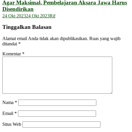
Agar Maksimal, Pembelajaran Aksara Jawa Harus
Disendirikan
24 Okt 2023
24 Okt 2023
Rif
Tinggalkan Balasan
Alamat email Anda tidak akan dipublikasikan.
Ruas yang wajib
ditandai
*
Komentar
*
Nama
*
Email
*
Situs Web