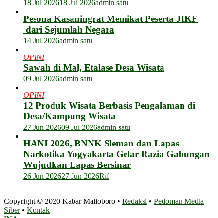
18 Jul 2026
18 Jul 2026
admin satu
Pesona Kasaningrat Memikat Peserta JIKF
dari Sejumlah Negara
14 Jul 2026
admin satu
OPINI
Sawah di Mal, Etalase Desa Wisata
09 Jul 2026
admin satu
OPINI
12 Produk Wisata Berbasis Pengalaman di
Desa/Kampung Wisata
27 Jun 2026
09 Jul 2026
admin satu
HANI 2026, BNNK Sleman dan Lapas
Narkotika Yogyakarta Gelar Razia Gabungan
Wujudkan Lapas Bersinar
26 Jun 2026
27 Jun 2026
Rif
Copyright © 2020 Kabar Malioboro •
Redaksi
•
Pedoman Media
Siber
•
Kontak