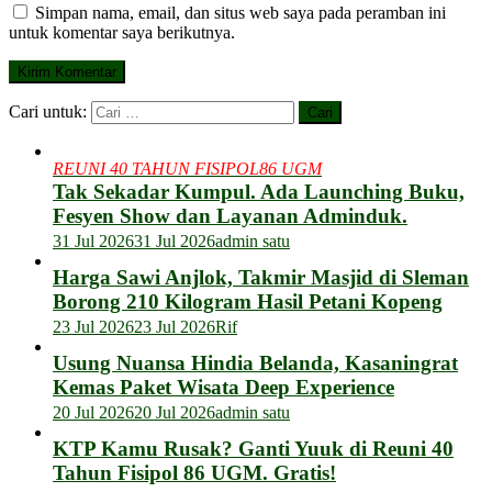
Simpan nama, email, dan situs web saya pada peramban ini
untuk komentar saya berikutnya.
Cari untuk:
REUNI 40 TAHUN FISIPOL86 UGM
Tak Sekadar Kumpul. Ada Launching Buku,
Fesyen Show dan Layanan Adminduk.
31 Jul 2026
31 Jul 2026
admin satu
Harga Sawi Anjlok, Takmir Masjid di Sleman
Borong 210 Kilogram Hasil Petani Kopeng
23 Jul 2026
23 Jul 2026
Rif
Usung Nuansa Hindia Belanda, Kasaningrat
Kemas Paket Wisata Deep Experience
20 Jul 2026
20 Jul 2026
admin satu
KTP Kamu Rusak? Ganti Yuuk di Reuni 40
Tahun Fisipol 86 UGM. Gratis!