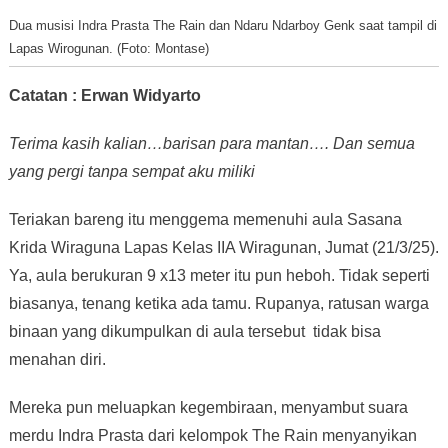
Dua musisi Indra Prasta The Rain dan Ndaru Ndarboy Genk saat tampil di
Lapas Wirogunan. (Foto: Montase)
Catatan : Erwan Widyarto
Terima kasih kalian…barisan para mantan…. Dan semua
yang pergi tanpa sempat aku miliki
Teriakan bareng itu menggema memenuhi aula Sasana
Krida Wiraguna Lapas Kelas IIA Wiragunan, Jumat (21/3/25).
Ya, aula berukuran 9 x13 meter itu pun heboh. Tidak seperti
biasanya, tenang ketika ada tamu. Rupanya, ratusan warga
binaan yang dikumpulkan di aula tersebut tidak bisa
menahan diri.
Mereka pun meluapkan kegembiraan, menyambut suara
merdu Indra Prasta dari kelompok The Rain menyanyikan