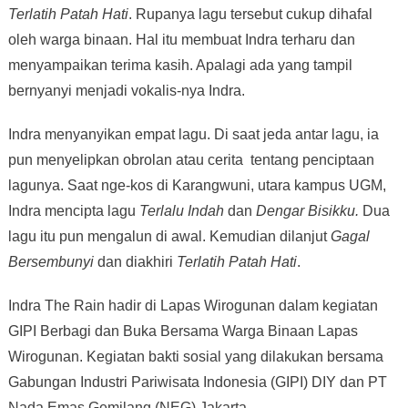
Terlatih Patah Hati
. Rupanya lagu tersebut cukup dihafal
oleh warga binaan. Hal itu membuat Indra terharu dan
menyampaikan terima kasih. Apalagi ada yang tampil
bernyanyi menjadi vokalis-nya Indra.
Indra menyanyikan empat lagu. Di saat jeda antar lagu, ia
pun menyelipkan obrolan atau cerita tentang penciptaan
lagunya. Saat nge-kos di Karangwuni, utara kampus UGM,
Indra mencipta lagu
Terlalu Indah
dan
Dengar Bisikku.
Dua
lagu itu pun mengalun di awal. Kemudian dilanjut
Gagal
Bersembunyi
dan diakhiri
Terlatih Patah Hati
.
Indra The Rain hadir di Lapas Wirogunan dalam kegiatan
GIPI Berbagi dan Buka Bersama Warga Binaan Lapas
Wirogunan. Kegiatan bakti sosial yang dilakukan bersama
Gabungan Industri Pariwisata Indonesia (GIPI) DIY dan PT
Nada Emas Gemilang (NEG) Jakarta.