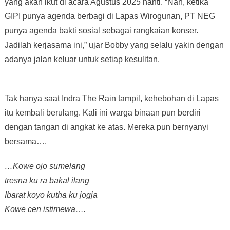
yang akan ikut di acara Agustus 2025 nanti. “Nah, ketika
GIPI punya agenda berbagi di Lapas Wirogunan, PT NEG
punya agenda bakti sosial sebagai rangkaian konser.
Jadilah kerjasama ini,” ujar Bobby yang selalu yakin dengan
adanya jalan keluar untuk setiap kesulitan.
Tak hanya saat Indra The Rain tampil, kehebohan di Lapas
itu kembali berulang. Kali ini warga binaan pun berdiri
dengan tangan di angkat ke atas. Mereka pun bernyanyi
bersama….
…Kowe ojo sumelang
tresna ku ra bakal ilang
Ibarat koyo kutha ku jogja
Kowe cen istimewa….