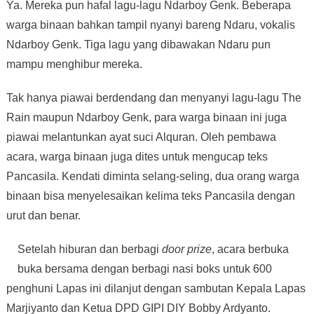
Ya. Mereka pun hafal lagu-lagu Ndarboy Genk. Beberapa
warga binaan bahkan tampil nyanyi bareng Ndaru, vokalis
Ndarboy Genk. Tiga lagu yang dibawakan Ndaru pun
mampu menghibur mereka.
Tak hanya piawai berdendang dan menyanyi lagu-lagu The
Rain maupun Ndarboy Genk, para warga binaan ini juga
piawai melantunkan ayat suci Alquran. Oleh pembawa
acara, warga binaan juga dites untuk mengucap teks
Pancasila. Kendati diminta selang-seling, dua orang warga
binaan bisa menyelesaikan kelima teks Pancasila dengan
urut dan benar.
Setelah hiburan dan berbagi
door prize
, acara berbuka
buka bersama dengan berbagi nasi boks untuk 600
penghuni Lapas ini dilanjut dengan sambutan Kepala Lapas
Marjiyanto dan Ketua DPD GIPI DIY Bobby Ardyanto.