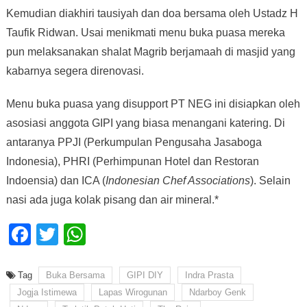
Kemudian diakhiri tausiyah dan doa bersama oleh Ustadz H
Taufik Ridwan. Usai menikmati menu buka puasa mereka
pun melaksanakan shalat Magrib berjamaah di masjid yang
kabarnya segera direnovasi.
Menu buka puasa yang disupport PT NEG ini disiapkan oleh
asosiasi anggota GIPI yang biasa menangani katering. Di
antaranya PPJI (Perkumpulan Pengusaha Jasaboga
Indonesia), PHRI (Perhimpunan Hotel dan Restoran
Indoensia) dan ICA (
Indonesian Chef Associations
). Selain
nasi ada juga kolak pisang dan air mineral.*
Facebook
Twitter
WhatsApp
Tag
Buka Bersama
GIPI DIY
Indra Prasta
Jogja Istimewa
Lapas Wirogunan
Ndarboy Genk