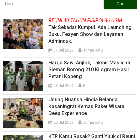
Cari
untuk:
REUNI 40 TAHUN FISIPOL86 UGM
Tak Sekadar Kumpul. Ada Launching
Buku, Fesyen Show dan Layanan
Adminduk.
31 Jul 2026
admin satu
Harga Sawi Anjlok, Takmir Masjid di
Sleman Borong 210 Kilogram Hasil
Petani Kopeng
23 Jul 2026
Rif
Usung Nuansa Hindia Belanda,
Kasaningrat Kemas Paket Wisata
Deep Experience
20 Jul 2026
admin satu
KTP Kamu Rusak? Ganti Yuuk di Reuni