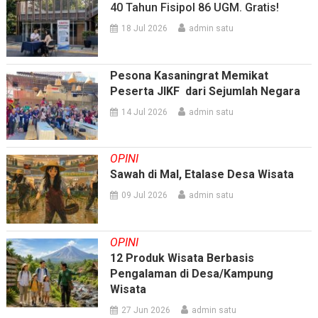
40 Tahun Fisipol 86 UGM. Gratis!
18 Jul 2026
admin satu
Pesona Kasaningrat Memikat
Peserta JIKF dari Sejumlah Negara
14 Jul 2026
admin satu
OPINI
Sawah di Mal, Etalase Desa Wisata
09 Jul 2026
admin satu
OPINI
12 Produk Wisata Berbasis
Pengalaman di Desa/Kampung
Wisata
27 Jun 2026
admin satu