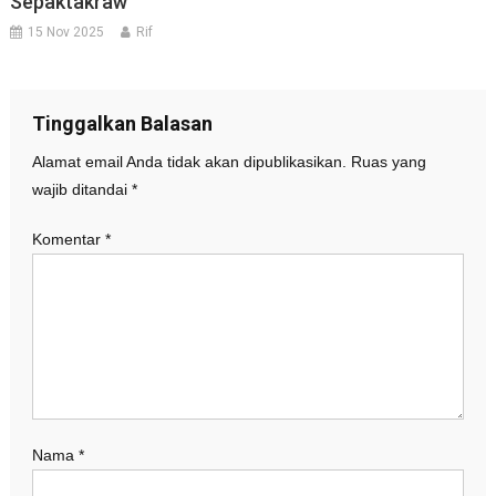
Sepaktakraw
15 Nov 2025
Rif
Tinggalkan Balasan
Alamat email Anda tidak akan dipublikasikan.
Ruas yang
wajib ditandai
*
Komentar
*
Nama
*