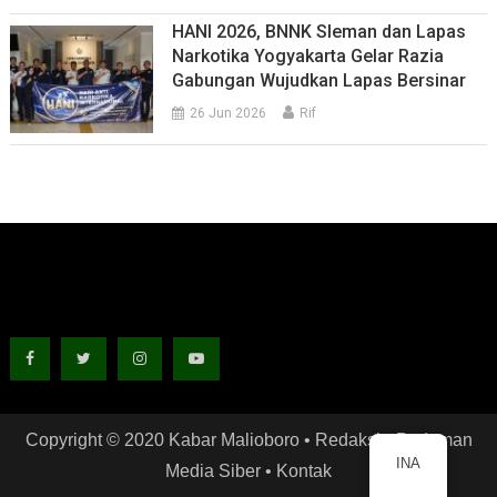
HANI 2026, BNNK Sleman dan Lapas
Narkotika Yogyakarta Gelar Razia
Gabungan Wujudkan Lapas Bersinar
26 Jun 2026
Rif
Copyright © 2020 Kabar Malioboro •
Redaksi
•
Pedoman
INA
Media Siber
•
Kontak