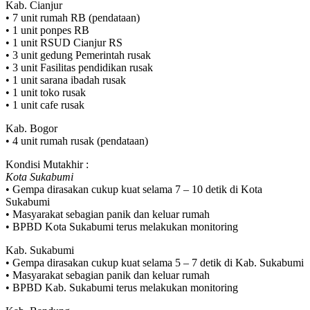
Kab. Cianjur
• 7 unit rumah RB (pendataan)
• 1 unit ponpes RB
• 1 unit RSUD Cianjur RS
• 3 unit gedung Pemerintah rusak
• 3 unit Fasilitas pendidikan rusak
• 1 unit sarana ibadah rusak
• 1 unit toko rusak
• 1 unit cafe rusak
Kab. Bogor
• 4 unit rumah rusak (pendataan)
Kondisi Mutakhir :
Kota Sukabumi
• Gempa dirasakan cukup kuat selama 7 – 10 detik di Kota
Sukabumi
• Masyarakat sebagian panik dan keluar rumah
• BPBD Kota Sukabumi terus melakukan monitoring
Kab. Sukabumi
• Gempa dirasakan cukup kuat selama 5 – 7 detik di Kab. Sukabumi
• Masyarakat sebagian panik dan keluar rumah
• BPBD Kab. Sukabumi terus melakukan monitoring