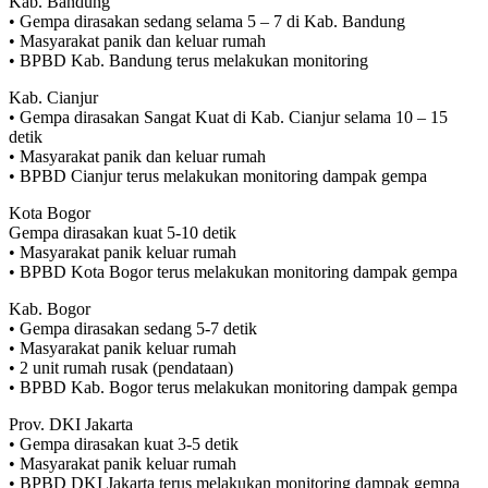
Kab. Bandung
• Gempa dirasakan sedang selama 5 – 7 di Kab. Bandung
• Masyarakat panik dan keluar rumah
• BPBD Kab. Bandung terus melakukan monitoring
Kab. Cianjur
• Gempa dirasakan Sangat Kuat di Kab. Cianjur selama 10 – 15
detik
• Masyarakat panik dan keluar rumah
• BPBD Cianjur terus melakukan monitoring dampak gempa
Kota Bogor
Gempa dirasakan kuat 5-10 detik
• Masyarakat panik keluar rumah
• BPBD Kota Bogor terus melakukan monitoring dampak gempa
Kab. Bogor
• Gempa dirasakan sedang 5-7 detik
• Masyarakat panik keluar rumah
• 2 unit rumah rusak (pendataan)
• BPBD Kab. Bogor terus melakukan monitoring dampak gempa
Prov. DKI Jakarta
• Gempa dirasakan kuat 3-5 detik
• Masyarakat panik keluar rumah
• BPBD DKI Jakarta terus melakukan monitoring dampak gempa