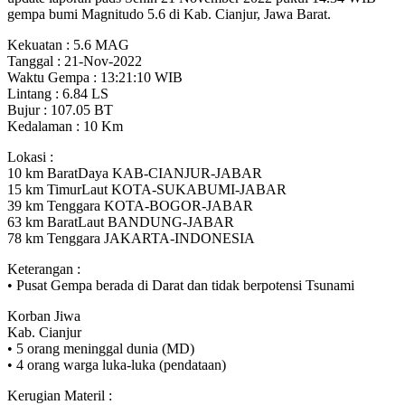
gempa bumi Magnitudo 5.6 di Kab. Cianjur, Jawa Barat.
Kekuatan : 5.6 MAG
Tanggal : 21-Nov-2022
Waktu Gempa : 13:21:10 WIB
Lintang : 6.84 LS
Bujur : 107.05 BT
Kedalaman : 10 Km
Lokasi :
10 km BaratDaya KAB-CIANJUR-JABAR
15 km TimurLaut KOTA-SUKABUMI-JABAR
39 km Tenggara KOTA-BOGOR-JABAR
63 km BaratLaut BANDUNG-JABAR
78 km Tenggara JAKARTA-INDONESIA
Keterangan :
• Pusat Gempa berada di Darat dan tidak berpotensi Tsunami
Korban Jiwa
Kab. Cianjur
• 5 orang meninggal dunia (MD)
• 4 orang warga luka-luka (pendataan)
Kerugian Materil :