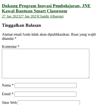
Dukung Program Inovasi Pembelajaran, JNE
Kawal Bantuan Smart Classroom
27 Jan 2023
27 Jan 2023
Chaidir Albanjari
Tinggalkan Balasan
Alamat email Anda tidak akan dipublikasikan.
Ruas yang wajib
ditandai
*
Komentar
*
Nama
*
Email
*
Situs Web