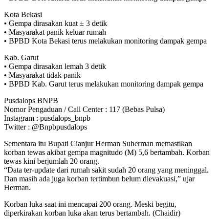
Kota Bekasi
• Gempa dirasakan kuat ± 3 detik
• Masyarakat panik keluar rumah
• BPBD Kota Bekasi terus melakukan monitoring dampak gempa
Kab. Garut
• Gempa dirasakan lemah 3 detik
• Masyarakat tidak panik
• BPBD Kab. Garut terus melakukan monitoring dampak gempa
Pusdalops BNPB
Nomor Pengaduan / Call Center : 117 (Bebas Pulsa)
Instagram : pusdalops_bnpb
Twitter : @Bnpbpusdalops
Sementara itu Bupati Cianjur Herman Suherman memastikan
korban tewas akibat gempa magnitudo (M) 5,6 bertambah. Korban
tewas kini berjumlah 20 orang.
“Data ter-update dari rumah sakit sudah 20 orang yang meninggal.
Dan masih ada juga korban tertimbun belum dievakuasi,” ujar
Herman.
Korban luka saat ini mencapai 200 orang. Meski begitu,
diperkirakan korban luka akan terus bertambah. (Chaidir)