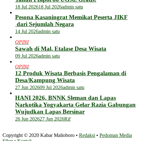
18 Jul 2026
18 Jul 2026
admin satu
Pesona Kasaningrat Memikat Peserta JIKF
dari Sejumlah Negara
14 Jul 2026
admin satu
OPINI
Sawah di Mal, Etalase Desa Wisata
09 Jul 2026
admin satu
OPINI
12 Produk Wisata Berbasis Pengalaman di
Desa/Kampung Wisata
27 Jun 2026
09 Jul 2026
admin satu
HANI 2026, BNNK Sleman dan Lapas
Narkotika Yogyakarta Gelar Razia Gabungan
Wujudkan Lapas Bersinar
26 Jun 2026
27 Jun 2026
Rif
Copyright © 2020 Kabar Malioboro •
Redaksi
•
Pedoman Media
Siber
•
Kontak