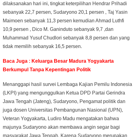
dilaksanakan hari ini, tingkat keterpilihan Hendrar Prihadi
sebanyak 22,7 persen, Sudaryono 20,1 persen , Taj Yasin
Maimoen sebanyak 11,3 persen kemudian Ahmad Luthfi
10,9 persen , Dico M. Ganinduto sebanyak 9,7 ,dan
Muhammad Yusuf Chudlori sebanyak 8,8 persen dan yang
tidak memilih sebanyak 16,5 persen.
Baca Juga : Keluarga Besar Madura Yogyakarta
Berkumpul Tanpa Kepentingan Politik
Menanggapi hasil survei Lembaga Kajian Pemilu Indonesia
(LKPI) yang mengunggulkan Ketua DPD Partai Gerindra
Jawa Tengah (Jateng), Sudaryono, Pengamat politik dan
juga dosen Universitas Pembangunan Nasional (UPN),
Veteran Yogyakarta, Ludiro Madu mengatakan bahwa
majunya Sudaryono akan membawa angin segar bagi
masyarakat Jawa Tengah. Karena Sudaryono merupakan