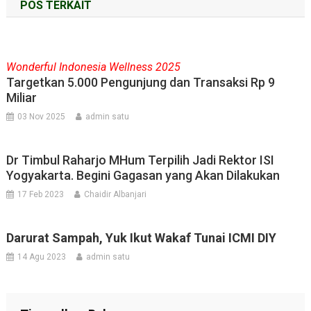
POS TERKAIT
Wonderful Indonesia Wellness 2025
Targetkan 5.000 Pengunjung dan Transaksi Rp 9
Miliar
03 Nov 2025
admin satu
Dr Timbul Raharjo MHum Terpilih Jadi Rektor ISI
Yogyakarta. Begini Gagasan yang Akan Dilakukan
17 Feb 2023
Chaidir Albanjari
Darurat Sampah, Yuk Ikut Wakaf Tunai ICMI DIY
14 Agu 2023
admin satu