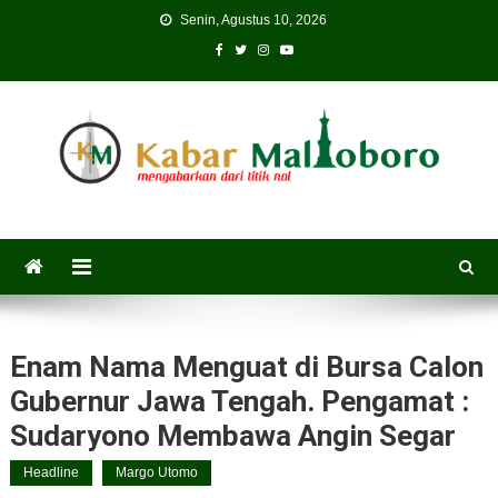
Skip
Senin, Agustus 10, 2026
to
content
Enam Nama Menguat di Bursa Calon
Gubernur Jawa Tengah. Pengamat :
Sudaryono Membawa Angin Segar
Headline
Margo Utomo