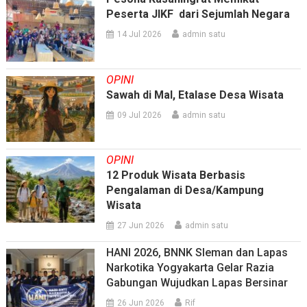
Peserta JIKF dari Sejumlah Negara
14 Jul 2026
admin satu
OPINI
Sawah di Mal, Etalase Desa Wisata
09 Jul 2026
admin satu
OPINI
12 Produk Wisata Berbasis
Pengalaman di Desa/Kampung
Wisata
27 Jun 2026
admin satu
HANI 2026, BNNK Sleman dan Lapas
Narkotika Yogyakarta Gelar Razia
Gabungan Wujudkan Lapas Bersinar
26 Jun 2026
Rif