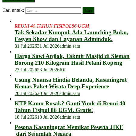
Cari untuk:
REUNI 40 TAHUN FISIPOL86 UGM
Tak Sekadar Kumpul. Ada Launching Buku,
Fesyen Show dan Layanan Adminduk.
31 Jul 2026
31 Jul 2026
admin satu
Harga Sawi Anjlok, Takmir Masjid di Sleman
Borong 210 Kilogram Hasil Petani Kopeng
23 Jul 2026
23 Jul 2026
Rif
Usung Nuansa Hindia Belanda, Kasaningrat
Kemas Paket Wisata Deep Experience
20 Jul 2026
20 Jul 2026
admin satu
KTP Kamu Rusak? Ganti Yuuk di Reuni 40
Tahun Fisipol 86 UGM. Gratis!
18 Jul 2026
18 Jul 2026
admin satu
Pesona Kasaningrat Memikat Peserta JIKF
dari Sejumlah Negara