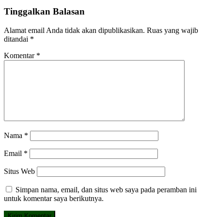
Tinggalkan Balasan
Alamat email Anda tidak akan dipublikasikan.
Ruas yang wajib
ditandai
*
Komentar
*
Nama
*
Email
*
Situs Web
Simpan nama, email, dan situs web saya pada peramban ini
untuk komentar saya berikutnya.