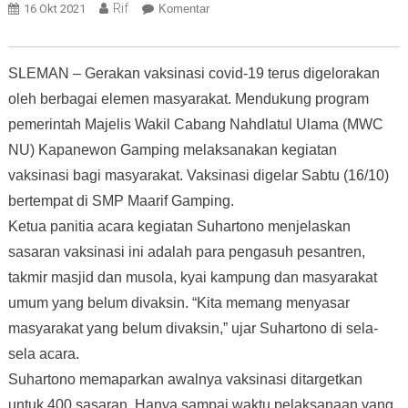
Rif
16 Okt 2021
Komentar
SLEMAN – Gerakan vaksinasi covid-19 terus digelorakan
oleh berbagai elemen masyarakat. Mendukung program
pemerintah Majelis Wakil Cabang Nahdlatul Ulama (MWC
NU) Kapanewon Gamping melaksanakan kegiatan
vaksinasi bagi masyarakat. Vaksinasi digelar Sabtu (16/10)
bertempat di SMP Maarif Gamping.
Ketua panitia acara kegiatan Suhartono menjelaskan
sasaran vaksinasi ini adalah para pengasuh pesantren,
takmir masjid dan musola, kyai kampung dan masyarakat
umum yang belum divaksin. “Kita memang menyasar
masyarakat yang belum divaksin,” ujar Suhartono di sela-
sela acara.
Suhartono memaparkan awalnya vaksinasi ditargetkan
untuk 400 sasaran. Hanya sampai waktu pelaksanaan yang