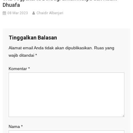
Dhuafa
08 Mar 2023
Chaidir Albanjari
Tinggalkan Balasan
Alamat email Anda tidak akan dipublikasikan.
Ruas yang
wajib ditandai
*
Komentar
*
Nama
*