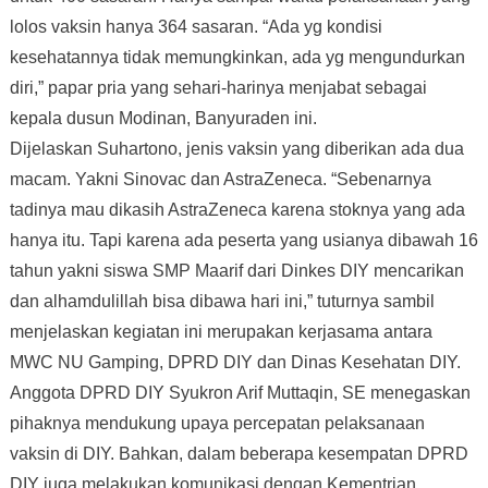
lolos vaksin hanya 364 sasaran. “Ada yg kondisi
kesehatannya tidak memungkinkan, ada yg mengundurkan
diri,” papar pria yang sehari-harinya menjabat sebagai
kepala dusun Modinan, Banyuraden ini.
Dijelaskan Suhartono, jenis vaksin yang diberikan ada dua
macam. Yakni Sinovac dan AstraZeneca. “Sebenarnya
tadinya mau dikasih AstraZeneca karena stoknya yang ada
hanya itu. Tapi karena ada peserta yang usianya dibawah 16
tahun yakni siswa SMP Maarif dari Dinkes DIY mencarikan
dan alhamdulillah bisa dibawa hari ini,” tuturnya sambil
menjelaskan kegiatan ini merupakan kerjasama antara
MWC NU Gamping, DPRD DIY dan Dinas Kesehatan DIY.
Anggota DPRD DIY Syukron Arif Muttaqin, SE menegaskan
pihaknya mendukung upaya percepatan pelaksanaan
vaksin di DIY. Bahkan, dalam beberapa kesempatan DPRD
DIY juga melakukan komunikasi dengan Kementrian