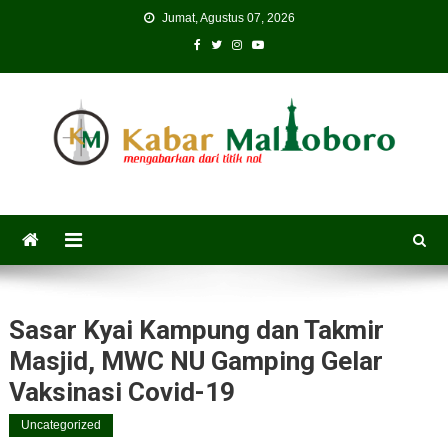
Skip
Jumat, Agustus 07, 2026
to
content
Sasar Kyai Kampung dan Takmir
Masjid, MWC NU Gamping Gelar
Vaksinasi Covid-19
Uncategorized