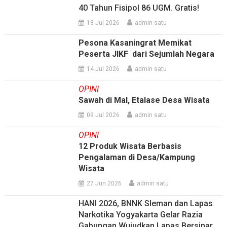
40 Tahun Fisipol 86 UGM. Gratis!
18 Jul 2026
admin satu
Pesona Kasaningrat Memikat
Peserta JIKF dari Sejumlah Negara
14 Jul 2026
admin satu
OPINI
Sawah di Mal, Etalase Desa Wisata
09 Jul 2026
admin satu
OPINI
12 Produk Wisata Berbasis
Pengalaman di Desa/Kampung
Wisata
27 Jun 2026
admin satu
HANI 2026, BNNK Sleman dan Lapas
Narkotika Yogyakarta Gelar Razia
Gabungan Wujudkan Lapas Bersinar