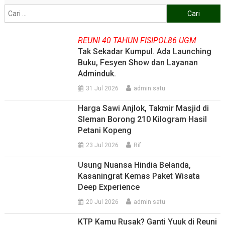
Cari
untuk:
REUNI 40 TAHUN FISIPOL86 UGM
Tak Sekadar Kumpul. Ada Launching
Buku, Fesyen Show dan Layanan
Adminduk.
31 Jul 2026
admin satu
Harga Sawi Anjlok, Takmir Masjid di
Sleman Borong 210 Kilogram Hasil
Petani Kopeng
23 Jul 2026
Rif
Usung Nuansa Hindia Belanda,
Kasaningrat Kemas Paket Wisata
Deep Experience
20 Jul 2026
admin satu
KTP Kamu Rusak? Ganti Yuuk di Reuni