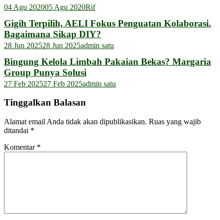
04 Agu 2020
05 Agu 2020
Rif
Gigih Terpilih, AELI Fokus Penguatan Kolaborasi.
Bagaimana Sikap DIY?
28 Jun 2025
28 Jun 2025
admin satu
Bingung Kelola Limbah Pakaian Bekas? Margaria
Group Punya Solusi
27 Feb 2025
27 Feb 2025
admin satu
Tinggalkan Balasan
Alamat email Anda tidak akan dipublikasikan.
Ruas yang wajib
ditandai
*
Komentar
*