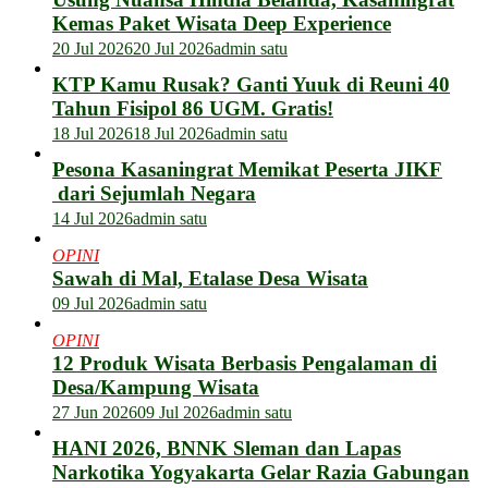
Kemas Paket Wisata Deep Experience
20 Jul 2026
20 Jul 2026
admin satu
KTP Kamu Rusak? Ganti Yuuk di Reuni 40
Tahun Fisipol 86 UGM. Gratis!
18 Jul 2026
18 Jul 2026
admin satu
Pesona Kasaningrat Memikat Peserta JIKF
dari Sejumlah Negara
14 Jul 2026
admin satu
OPINI
Sawah di Mal, Etalase Desa Wisata
09 Jul 2026
admin satu
OPINI
12 Produk Wisata Berbasis Pengalaman di
Desa/Kampung Wisata
27 Jun 2026
09 Jul 2026
admin satu
HANI 2026, BNNK Sleman dan Lapas
Narkotika Yogyakarta Gelar Razia Gabungan