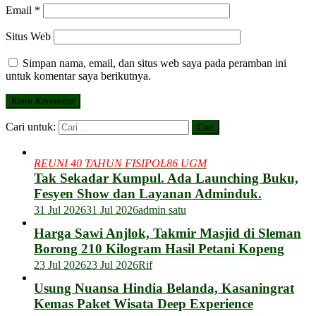
Email
*
Situs Web
Simpan nama, email, dan situs web saya pada peramban ini
untuk komentar saya berikutnya.
Cari untuk:
REUNI 40 TAHUN FISIPOL86 UGM
Tak Sekadar Kumpul. Ada Launching Buku,
Fesyen Show dan Layanan Adminduk.
31 Jul 2026
31 Jul 2026
admin satu
Harga Sawi Anjlok, Takmir Masjid di Sleman
Borong 210 Kilogram Hasil Petani Kopeng
23 Jul 2026
23 Jul 2026
Rif
Usung Nuansa Hindia Belanda, Kasaningrat
Kemas Paket Wisata Deep Experience