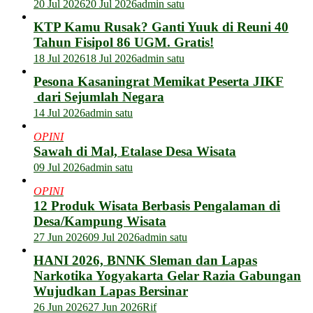
20 Jul 2026
20 Jul 2026
admin satu
KTP Kamu Rusak? Ganti Yuuk di Reuni 40
Tahun Fisipol 86 UGM. Gratis!
18 Jul 2026
18 Jul 2026
admin satu
Pesona Kasaningrat Memikat Peserta JIKF
dari Sejumlah Negara
14 Jul 2026
admin satu
OPINI
Sawah di Mal, Etalase Desa Wisata
09 Jul 2026
admin satu
OPINI
12 Produk Wisata Berbasis Pengalaman di
Desa/Kampung Wisata
27 Jun 2026
09 Jul 2026
admin satu
HANI 2026, BNNK Sleman dan Lapas
Narkotika Yogyakarta Gelar Razia Gabungan
Wujudkan Lapas Bersinar
26 Jun 2026
27 Jun 2026
Rif