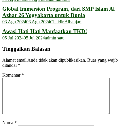
Global Immersion Program, dari SMP Islam Al
Azhar 26 Yogyakarta untuk Dunia
03 Agu 2024
03 Agu 2024
Chaidir Albanjari
Awas! Hati-Hati Manfaatkan TKD!
05 Jul 2024
05 Jul 2024
admin satu
Tinggalkan Balasan
Alamat email Anda tidak akan dipublikasikan.
Ruas yang wajib
ditandai
*
Komentar
*
Nama
*