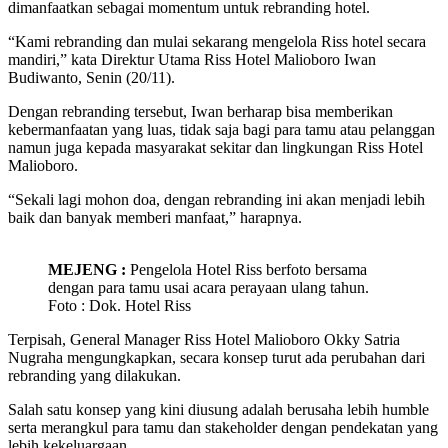
dimanfaatkan sebagai momentum untuk rebranding hotel.
“Kami rebranding dan mulai sekarang mengelola Riss hotel secara
mandiri,” kata Direktur Utama Riss Hotel Malioboro Iwan
Budiwanto, Senin (20/11).
Dengan rebranding tersebut, Iwan berharap bisa memberikan
kebermanfaatan yang luas, tidak saja bagi para tamu atau pelanggan
namun juga kepada masyarakat sekitar dan lingkungan Riss Hotel
Malioboro.
“Sekali lagi mohon doa, dengan rebranding ini akan menjadi lebih
baik dan banyak memberi manfaat,” harapnya.
MEJENG :
Pengelola Hotel Riss berfoto bersama
dengan para tamu usai acara perayaan ulang tahun.
Foto : Dok. Hotel Riss
Terpisah, General Manager Riss Hotel Malioboro Okky Satria
Nugraha mengungkapkan, secara konsep turut ada perubahan dari
rebranding yang dilakukan.
Salah satu konsep yang kini diusung adalah berusaha lebih humble
serta merangkul para tamu dan stakeholder dengan pendekatan yang
lebih kekeluargaan.