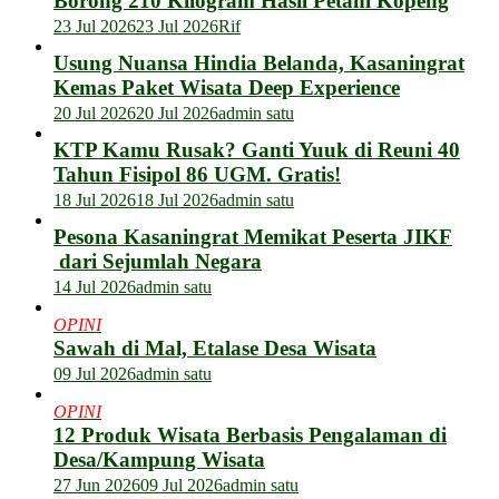
Borong 210 Kilogram Hasil Petani Kopeng
23 Jul 2026
23 Jul 2026
Rif
Usung Nuansa Hindia Belanda, Kasaningrat
Kemas Paket Wisata Deep Experience
20 Jul 2026
20 Jul 2026
admin satu
KTP Kamu Rusak? Ganti Yuuk di Reuni 40
Tahun Fisipol 86 UGM. Gratis!
18 Jul 2026
18 Jul 2026
admin satu
Pesona Kasaningrat Memikat Peserta JIKF
dari Sejumlah Negara
14 Jul 2026
admin satu
OPINI
Sawah di Mal, Etalase Desa Wisata
09 Jul 2026
admin satu
OPINI
12 Produk Wisata Berbasis Pengalaman di
Desa/Kampung Wisata
27 Jun 2026
09 Jul 2026
admin satu