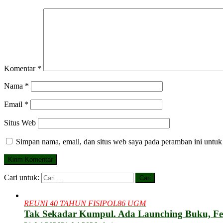
Komentar
*
Nama
*
Email
*
Situs Web
Simpan nama, email, dan situs web saya pada peramban ini untuk
Cari untuk:
REUNI 40 TAHUN FISIPOL86 UGM
Tak Sekadar Kumpul. Ada Launching Buku, F