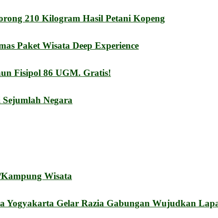
orong 210 Kilogram Hasil Petani Kopeng
mas Paket Wisata Deep Experience
n Fisipol 86 UGM. Gratis!
i Sejumlah Negara
a/Kampung Wisata
a Yogyakarta Gelar Razia Gabungan Wujudkan Lapa