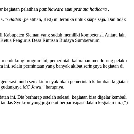
r kegiatan pelatihan
pambiawara
atau
pranata hadicara .
a. ”
Gladen
(pelatihan, Red) ini terbuka untuk siapa saja. Dan tidak
i Kabupaten Sleman yang sudah memiliki kompetensi. Antara lain
ai Ketua Pengurus Desa Rintisan Budaya Sumberarum.
 mendukung program ini, pemerintah kalurahan mendorong pelaku
ini, selain permintaan yang banyak akibat seringnya kegiatan di
n generasi muda semakin meyakinkan pemerintah kalurahan kegiatan
di gudangnya
MC Jawa
,” harapnya.
ni. Dia berharap setelah selesai, kegiatan bisa digelar kembali
ndas Syukron yang juga ikut berpartisipasi dalam kegiatan ini. (*)