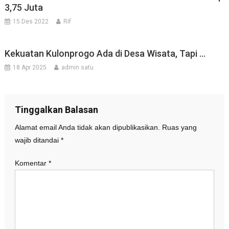
3,75 Juta
15 Des 2022
Rif
Kekuatan Kulonprogo Ada di Desa Wisata, Tapi …
18 Apr 2025
admin satu
Tinggalkan Balasan
Alamat email Anda tidak akan dipublikasikan.
Ruas yang
wajib ditandai
*
Komentar
*