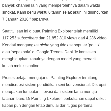
banyak channel lain yang memperolehnya dalam waktu
singkat. Kami perlu waktu 6 tahun sejak akun ini diluncurkan
7 Januari 2018,” paparnya.
Saat tulisan ini dibuat, Painting Explorer telah memiliki
117.253
subscribers
dan 21.852.810 views dari 4,286 video.
Kendati mengangkat
niche
yang tidak sepopular ‘politik‘
atau ‘sepakbola‘ di Google Trends, Deni Je konsisten
menghidupkan kanalnya dengan model yang menarik:
kuliah melukis online.
Proses belajar mengajar di Painting Explorer terhitung
mendisrupsi sistem pendidikan seni konvensional. Disrupsi
merupakan lompatan inovasi dari sistem lama menuju
tatanan baru. Di Painting Explorer, perkuliahan dapat diikuti
kapan pun dengan tetap dimulai dari tugas pertama.