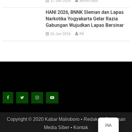
27 Jun 2026
admin satu
HANI 2026, BNNK Sleman dan Lapas
Narkotika Yogyakarta Gelar Razia
Gabungan Wujudkan Lapas Bersinar
26 Jun 2026
Rif
Copyright © 2020 Kabar Malioboro •
Redaksi
•
Pedoman
INA
Media Siber
•
Kontak