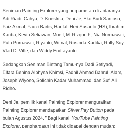
Seniman Painting Explorer yang berpameran di antaranya
Adi Riadi, Cahya, D. Koestrita, Deni Je, Eko Budi Santoso,
Faiz Akmal, Fauzi Bartis, Hanfal, Heri Susanto (HS), Ibrahim
Kariba, Kevin Setiawan, Moell, M. Rizqon F., Nia Nurmawati,
Putu Purnawati, Riyanto, Wimal, Rosinda Kartika, Rully Suy,
Vlad D. Ville, dan Widdy Endrayanto.
Sedangkan Seniman Bintang Tamu-nya Dadi Setiyadi,
Elfara Benina Alphyna Khimsi, Fadhil Ahmad Bahrul ‘Alam,
Joseph Wiyono, Solichin Kadar Muhammad, dan Sufi Ali
Ridho.
Deni Je, pemilik kanal Painting Explorer menguraikan
Painting Explorer mendapatkan
Silver Pay Button
pada
bulan Agustus 2024. ” Bagi kanal
YouTube Painting
Explorer
, penghargaan ini tidak digapai dengan mudah;