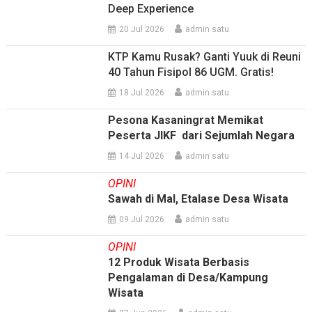
Deep Experience
20 Jul 2026
admin satu
KTP Kamu Rusak? Ganti Yuuk di Reuni
40 Tahun Fisipol 86 UGM. Gratis!
18 Jul 2026
admin satu
Pesona Kasaningrat Memikat
Peserta JIKF dari Sejumlah Negara
14 Jul 2026
admin satu
OPINI
Sawah di Mal, Etalase Desa Wisata
09 Jul 2026
admin satu
OPINI
12 Produk Wisata Berbasis
Pengalaman di Desa/Kampung
Wisata