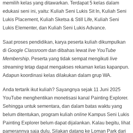
memilih kelas yang ditawarkan. Terdapat 5 kelas dalam
edukasi seni ini, yaitu: Kuliah Seni Lukis Sit In, Kuliah Seni
Lukis Placement, Kuliah Sketsa & Still Life, Kuliah Seni
Lukis Elementer, dan Kuliah Seni Lukis Advance.
Saat proses pendidikan, karya peserta kuliah dikumpulkan
di
Google Classroom
dan dibahas lewat
live
YouTube
Membership
. Peserta yang tidak sempat mengikuti
live
streaming
tetap dapat mengakses rekaman kelas kapanpun.
Adapun koordinasi kelas dilakukan dalam grup WA.
Anda tertarik ikut kuliah? Sayangnya sejak 11 Juni 2025
YouTube menghentikan monetisasi kanal Painting Explorer.
Sehingga untuk sementara, dan dalam batas waktu yang
belum ditentukan, program kuliah
online
Kampus Seni Lukis
Painting Explorer belum dapat dijalankan. Kalau begitu, lihat
pamerannya saja dulu. Silakan datang ke Loman Park dari