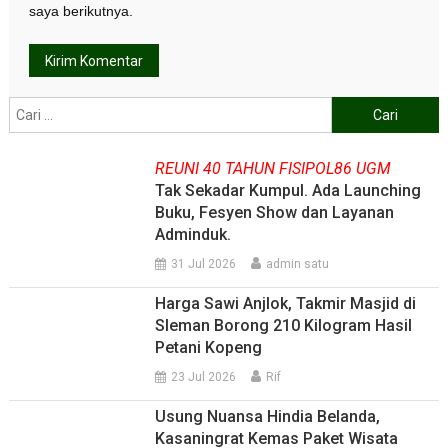
saya berikutnya.
Cari
untuk:
REUNI 40 TAHUN FISIPOL86 UGM
Tak Sekadar Kumpul. Ada Launching
Buku, Fesyen Show dan Layanan
Adminduk.
31 Jul 2026
admin satu
Harga Sawi Anjlok, Takmir Masjid di
Sleman Borong 210 Kilogram Hasil
Petani Kopeng
23 Jul 2026
Rif
Usung Nuansa Hindia Belanda,
Kasaningrat Kemas Paket Wisata