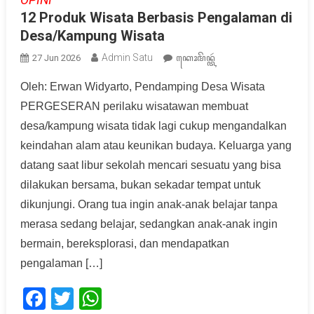
12 Produk Wisata Berbasis Pengalaman di
Desa/Kampung Wisata
Admin Satu
27 Jun 2026
ꦏꦺꦴꦩꦼꦤ꧀ꦠꦂ
Oleh: Erwan Widyarto, Pendamping Desa Wisata
PERGESERAN perilaku wisatawan membuat
desa/kampung wisata tidak lagi cukup mengandalkan
keindahan alam atau keunikan budaya. Keluarga yang
datang saat libur sekolah mencari sesuatu yang bisa
dilakukan bersama, bukan sekadar tempat untuk
dikunjungi. Orang tua ingin anak-anak belajar tanpa
merasa sedang belajar, sedangkan anak-anak ingin
bermain, bereksplorasi, dan mendapatkan
pengalaman […]
Facebook
Twitter
WhatsApp