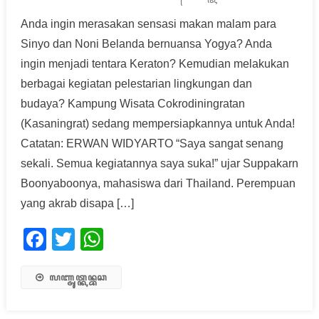
Anda ingin merasakan sensasi makan malam para
Sinyo dan Noni Belanda bernuansa Yogya? Anda
ingin menjadi tentara Keraton? Kemudian melakukan
berbagai kegiatan pelestarian lingkungan dan
budaya? Kampung Wisata Cokrodiningratan
(Kasaningrat) sedang mempersiapkannya untuk Anda!
Catatan: ERWAN WIDYARTO “Saya sangat senang
sekali. Semua kegiatannya saya suka!” ujar Suppakarn
Boonyaboonya, mahasiswa dari Thailand. Perempuan
yang akrab disapa […]
Facebook
Twitter
WhatsApp
ꦭꦚ꧀ꦗꦸꦠ꧀ꦏꦤ꧀ꦧꦕ