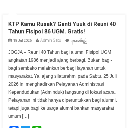
KTP Kamu Rusak? Ganti Yuuk di Reuni 40
Tahun Fisipol 86 UGM. Gratis!
Admin Satu
18 Jul 2026
ꦏꦺꦴꦩꦼꦤ꧀ꦠꦂ
JOGJA – Reuni 40 Tahun bagi alumni Fisipol UGM
angkatan 1986 menjadi ajang berbagi. Bukan bagi-
bagi sembako melainkan berbagi layanan untuk
masyarakat. Ya, ajang silaturahmi pada Sabtu, 25 Juli
2026 ini menghadirkan Pelayanan Administrasi
Kependudukan (Adminduk) langsung di lokasi acara.
Pelayanan ini tidak hanya diperuntukkan bagi alumni,
tetapi juga bagi keluarga alumni bahkan masyarakat
umum […]