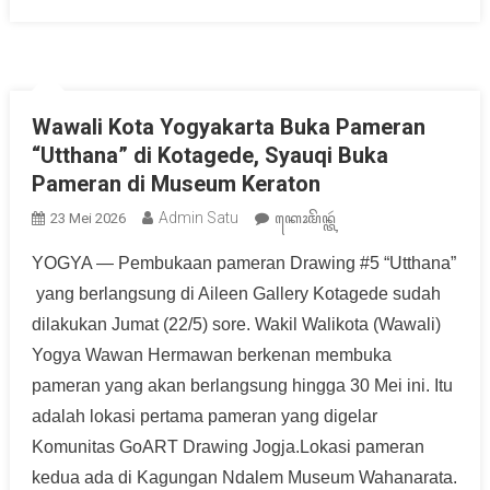
Wawali Kota Yogyakarta Buka Pameran
“Utthana” di Kotagede, Syauqi Buka
Pameran di Museum Keraton
Admin Satu
23 Mei 2026
ꦏꦺꦴꦩꦼꦤ꧀ꦠꦂ
YOGYA — Pembukaan pameran Drawing #5 “Utthana”
yang berlangsung di Aileen Gallery Kotagede sudah
dilakukan Jumat (22/5) sore. Wakil Walikota (Wawali)
Yogya Wawan Hermawan berkenan membuka
pameran yang akan berlangsung hingga 30 Mei ini. Itu
adalah lokasi pertama pameran yang digelar
Komunitas GoART Drawing Jogja.Lokasi pameran
kedua ada di Kagungan Ndalem Museum Wahanarata.