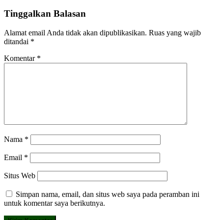
Tinggalkan Balasan
Alamat email Anda tidak akan dipublikasikan.
Ruas yang wajib
ditandai
*
Komentar
*
Nama
*
Email
*
Situs Web
Simpan nama, email, dan situs web saya pada peramban ini
untuk komentar saya berikutnya.