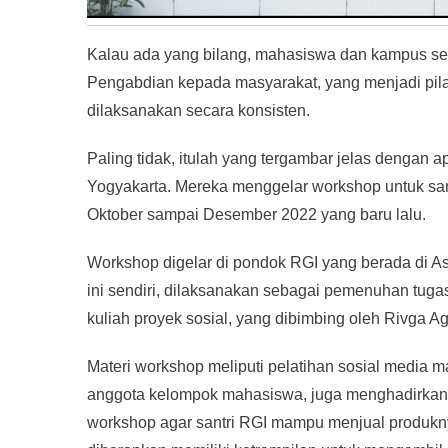
Kalau ada yang bilang, mahasiswa dan kampus seo
Pengabdian kepada masyarakat, yang menjadi pilar
dilaksanakan secara konsisten.
Paling tidak, itulah yang tergambar jelas denga
Yogyakarta. Mereka menggelar workshop untuk san
Oktober sampai Desember 2022 yang baru lalu.
Workshop digelar di pondok RGI yang berada di 
ini sendiri, dilaksanakan sebagai pemenuhan tuga
kuliah proyek sosial, yang dibimbing oleh Rivga Ag
Materi workshop meliputi pelatihan sosial media ma
anggota kelompok mahasiswa, juga menghadirkan pe
workshop agar santri RGI mampu menjual produknya 