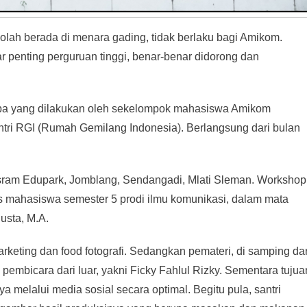
lah berada di menara gading, tidak berlaku bagi Amikom.
 penting perguruan tinggi, benar-benar didorong dan
n apa yang dilakukan oleh sekelompok mahasiswa Amikom
tri RGI (Rumah Gemilang Indonesia). Berlangsung dari bulan
Asram Edupark, Jomblang, Sendangadi, Mlati Sleman. Workshop
s mahasiswa semester 5 prodi ilmu komunikasi, dalam mata
usta, M.A.
rketing dan food fotografi. Sedangkan pemateri, di samping dar
mbicara dari luar, yakni Ficky Fahlul Rizky. Sementara tujua
melalui media sosial secara optimal. Begitu pula, santri