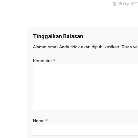
05 Sep 202
Tinggalkan Balasan
Alamat email Anda tidak akan dipublikasikan.
Ruas ya
Komentar
*
Nama
*