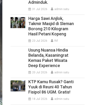
Adminduk.
31 Jul 2026
admin satu
Harga Sawi Anjlok,
Takmir Masjid di Sleman
Borong 210 Kilogram
Hasil Petani Kopeng
23 Jul 2026
Rif
Usung Nuansa Hindia
Belanda, Kasaningrat
Kemas Paket Wisata
Deep Experience
20 Jul 2026
admin satu
KTP Kamu Rusak? Ganti
Yuuk di Reuni 40 Tahun
Fisipol 86 UGM. Gratis!
18 Jul 2026
admin satu