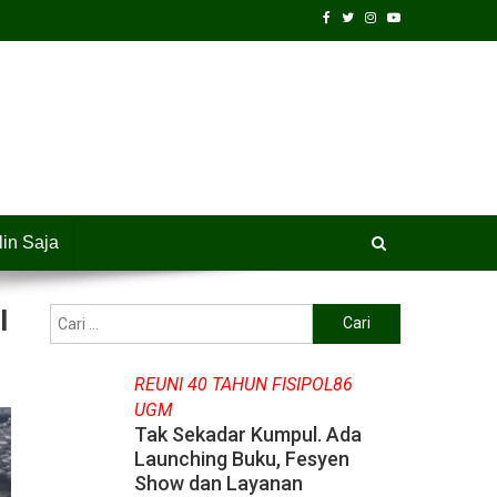
lin Saja
I
Cari
untuk:
REUNI 40 TAHUN FISIPOL86
UGM
Tak Sekadar Kumpul. Ada
Launching Buku, Fesyen
Show dan Layanan