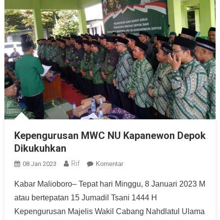
Kepengurusan MWC NU Kapanewon Depok
Dikukuhkan
Rif
08 Jan 2023
Komentar
Kabar Malioboro– Tepat hari Minggu, 8 Januari 2023 M
atau bertepatan 15 Jumadil Tsani 1444 H
Kepengurusan Majelis Wakil Cabang Nahdlatul Ulama