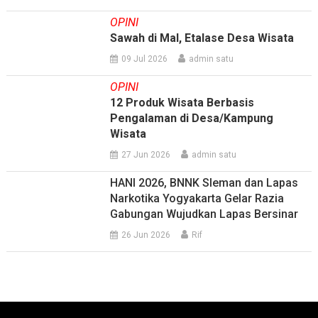
OPINI
Sawah di Mal, Etalase Desa Wisata
09 Jul 2026
admin satu
OPINI
12 Produk Wisata Berbasis
Pengalaman di Desa/Kampung
Wisata
27 Jun 2026
admin satu
HANI 2026, BNNK Sleman dan Lapas
Narkotika Yogyakarta Gelar Razia
Gabungan Wujudkan Lapas Bersinar
26 Jun 2026
Rif