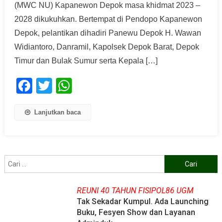
(MWC NU) Kapanewon Depok masa khidmat 2023 –
2028 dikukuhkan. Bertempat di Pendopo Kapanewon
Depok, pelantikan dihadiri Panewu Depok H. Wawan
Widiantoro, Danramil, Kapolsek Depok Barat, Depok
Timur dan Bulak Sumur serta Kepala […]
Facebook
Twitter
WhatsApp
Lanjutkan baca
Cari
untuk:
REUNI 40 TAHUN FISIPOL86 UGM
Tak Sekadar Kumpul. Ada Launching
Buku, Fesyen Show dan Layanan