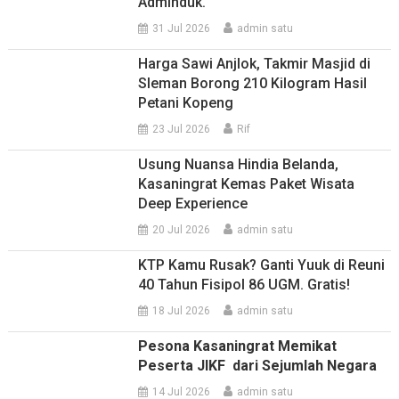
Adminduk.
31 Jul 2026
admin satu
Harga Sawi Anjlok, Takmir Masjid di
Sleman Borong 210 Kilogram Hasil
Petani Kopeng
23 Jul 2026
Rif
Usung Nuansa Hindia Belanda,
Kasaningrat Kemas Paket Wisata
Deep Experience
20 Jul 2026
admin satu
KTP Kamu Rusak? Ganti Yuuk di Reuni
40 Tahun Fisipol 86 UGM. Gratis!
18 Jul 2026
admin satu
Pesona Kasaningrat Memikat
Peserta JIKF dari Sejumlah Negara
14 Jul 2026
admin satu