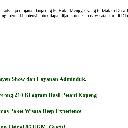
an peninjauan langsung ke Bukit Mengger yang terletak di Desa Tri
g memiliki potensi untuk dapat dijadikan destinasi wisata baru di D
esyen Show dan Layanan Adminduk.
orong 210 Kilogram Hasil Petani Kopeng
mas Paket Wisata Deep Experience
n Fisipol 86 UGM. Gratis!