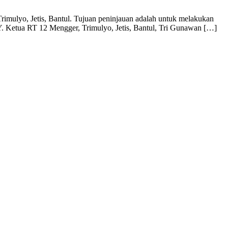
mulyo, Jetis, Bantul. Tujuan peninjauan adalah untuk melakukan
IY. Ketua RT 12 Mengger, Trimulyo, Jetis, Bantul, Tri Gunawan […]