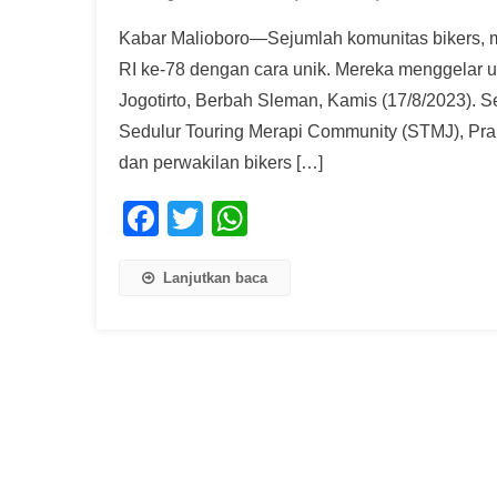
Kabar Malioboro—Sejumlah komunitas bikers,
RI ke-78 dengan cara unik. Mereka menggelar u
Jogotirto, Berbah Sleman, Kamis (17/8/2023). S
Sedulur Touring Merapi Community (STMJ), Pr
dan perwakilan bikers […]
Facebook
Twitter
WhatsApp
Lanjutkan baca