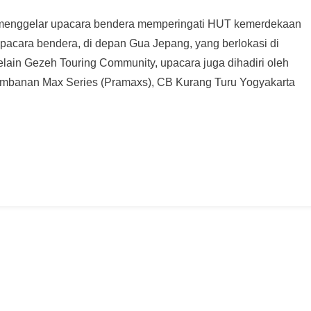
 menggelar upacara bendera memperingati HUT kemerdekaan
pacara bendera, di depan Gua Jepang, yang berlokasi di
elain Gezeh Touring Community, upacara juga dihadiri oleh
ambanan Max Series (Pramaxs), CB Kurang Turu Yogyakarta