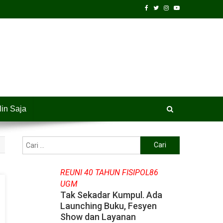
lin Saja
Cari
untuk:
REUNI 40 TAHUN FISIPOL86
UGM
Tak Sekadar Kumpul. Ada
Launching Buku, Fesyen
Show dan Layanan