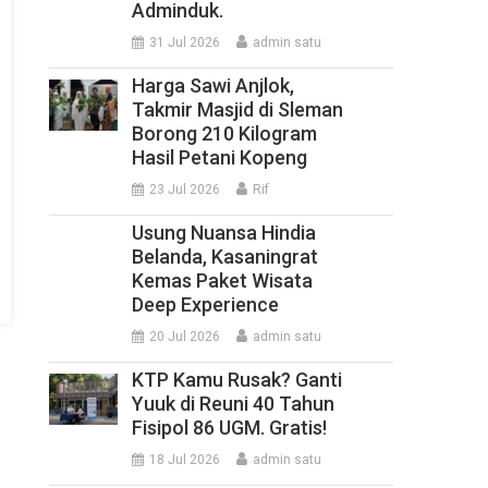
Adminduk.
31 Jul 2026
admin satu
Harga Sawi Anjlok,
Takmir Masjid di Sleman
Borong 210 Kilogram
Hasil Petani Kopeng
23 Jul 2026
Rif
Usung Nuansa Hindia
Belanda, Kasaningrat
Kemas Paket Wisata
Deep Experience
20 Jul 2026
admin satu
KTP Kamu Rusak? Ganti
Yuuk di Reuni 40 Tahun
Fisipol 86 UGM. Gratis!
18 Jul 2026
admin satu