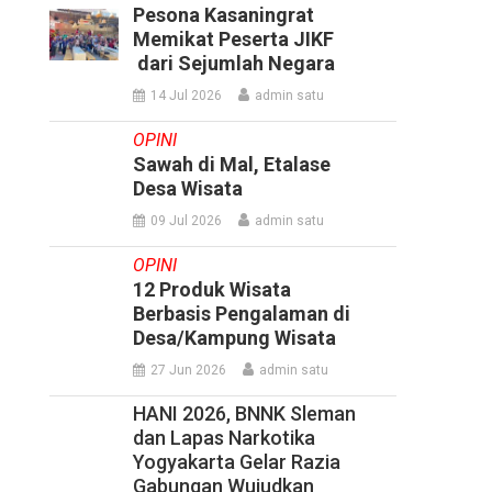
Pesona Kasaningrat
Memikat Peserta JIKF
dari Sejumlah Negara
14 Jul 2026
admin satu
OPINI
Sawah di Mal, Etalase
Desa Wisata
09 Jul 2026
admin satu
OPINI
12 Produk Wisata
Berbasis Pengalaman di
Desa/Kampung Wisata
27 Jun 2026
admin satu
HANI 2026, BNNK Sleman
dan Lapas Narkotika
Yogyakarta Gelar Razia
Gabungan Wujudkan