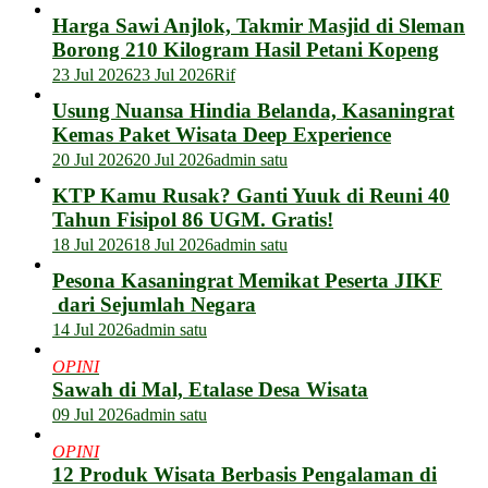
Harga Sawi Anjlok, Takmir Masjid di Sleman
Borong 210 Kilogram Hasil Petani Kopeng
23 Jul 2026
23 Jul 2026
Rif
Usung Nuansa Hindia Belanda, Kasaningrat
Kemas Paket Wisata Deep Experience
20 Jul 2026
20 Jul 2026
admin satu
KTP Kamu Rusak? Ganti Yuuk di Reuni 40
Tahun Fisipol 86 UGM. Gratis!
18 Jul 2026
18 Jul 2026
admin satu
Pesona Kasaningrat Memikat Peserta JIKF
dari Sejumlah Negara
14 Jul 2026
admin satu
OPINI
Sawah di Mal, Etalase Desa Wisata
09 Jul 2026
admin satu
OPINI
12 Produk Wisata Berbasis Pengalaman di