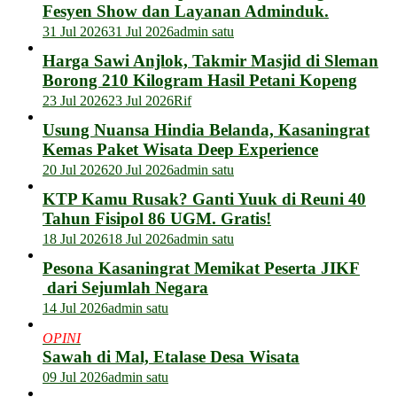
Fesyen Show dan Layanan Adminduk.
31 Jul 2026
31 Jul 2026
admin satu
Harga Sawi Anjlok, Takmir Masjid di Sleman
Borong 210 Kilogram Hasil Petani Kopeng
23 Jul 2026
23 Jul 2026
Rif
Usung Nuansa Hindia Belanda, Kasaningrat
Kemas Paket Wisata Deep Experience
20 Jul 2026
20 Jul 2026
admin satu
KTP Kamu Rusak? Ganti Yuuk di Reuni 40
Tahun Fisipol 86 UGM. Gratis!
18 Jul 2026
18 Jul 2026
admin satu
Pesona Kasaningrat Memikat Peserta JIKF
dari Sejumlah Negara
14 Jul 2026
admin satu
OPINI
Sawah di Mal, Etalase Desa Wisata
09 Jul 2026
admin satu