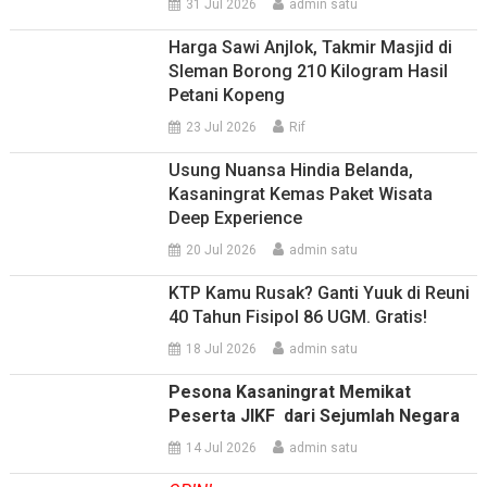
31 Jul 2026
admin satu
Harga Sawi Anjlok, Takmir Masjid di
Sleman Borong 210 Kilogram Hasil
Petani Kopeng
23 Jul 2026
Rif
Usung Nuansa Hindia Belanda,
Kasaningrat Kemas Paket Wisata
Deep Experience
20 Jul 2026
admin satu
KTP Kamu Rusak? Ganti Yuuk di Reuni
40 Tahun Fisipol 86 UGM. Gratis!
18 Jul 2026
admin satu
Pesona Kasaningrat Memikat
Peserta JIKF dari Sejumlah Negara
14 Jul 2026
admin satu