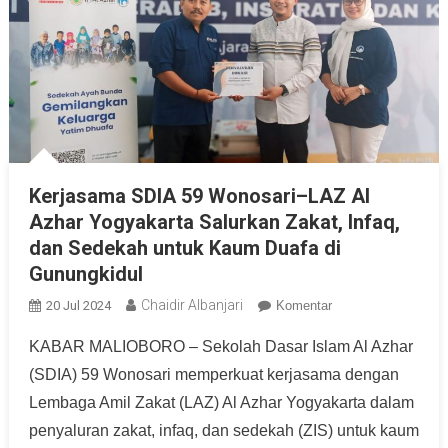
Kerjasama SDIA 59 Wonosari–LAZ Al
Azhar Yogyakarta Salurkan Zakat, Infaq,
dan Sedekah untuk Kaum Duafa di
Gunungkidul
Chaidir Albanjari
20 Jul 2024
Komentar
KABAR MALIOBORO – Sekolah Dasar Islam Al Azhar
(SDIA) 59 Wonosari memperkuat kerjasama dengan
Lembaga Amil Zakat (LAZ) Al Azhar Yogyakarta dalam
penyaluran zakat, infaq, dan sedekah (ZIS) untuk kaum