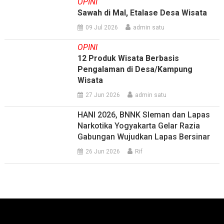
OPINI
Sawah di Mal, Etalase Desa Wisata
09 Jul 2026
admin satu
OPINI
12 Produk Wisata Berbasis
Pengalaman di Desa/Kampung
Wisata
27 Jun 2026
admin satu
HANI 2026, BNNK Sleman dan Lapas
Narkotika Yogyakarta Gelar Razia
Gabungan Wujudkan Lapas Bersinar
26 Jun 2026
Rif