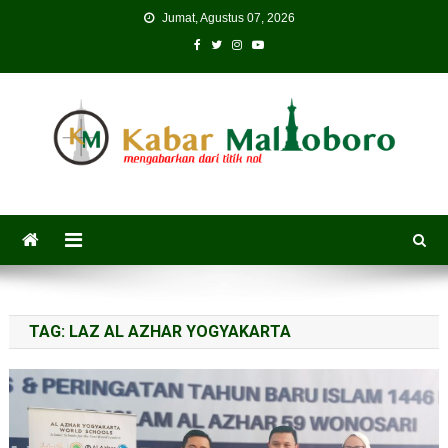
Skip
Jumat, Agustus 07, 2026
to
content
TAG:
LAZ AL AZHAR YOGYAKARTA