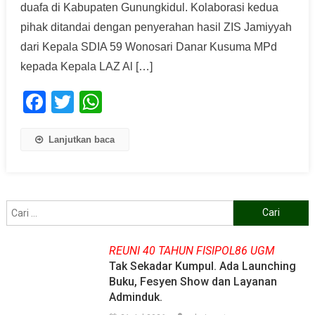
duafa di Kabupaten Gunungkidul. Kolaborasi kedua
pihak ditandai dengan penyerahan hasil ZIS Jamiyyah
dari Kepala SDIA 59 Wonosari Danar Kusuma MPd
kepada Kepala LAZ Al […]
Facebook
Twitter
WhatsApp
Lanjutkan baca
Cari
untuk:
REUNI 40 TAHUN FISIPOL86 UGM
Tak Sekadar Kumpul. Ada Launching
Buku, Fesyen Show dan Layanan
Adminduk.