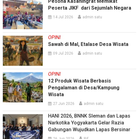
Pesona Kasaningrat Memikat
Peserta JIKF dari Sejumlah Negara
14 Jul 2026
admin satu
OPINI
Sawah di Mal, Etalase Desa Wisata
09 Jul 2026
admin satu
OPINI
12 Produk Wisata Berbasis
Pengalaman di Desa/Kampung
Wisata
27 Jun 2026
admin satu
HANI 2026, BNNK Sleman dan Lapas
Narkotika Yogyakarta Gelar Razia
Gabungan Wujudkan Lapas Bersinar
26 Jun 2026
Rif