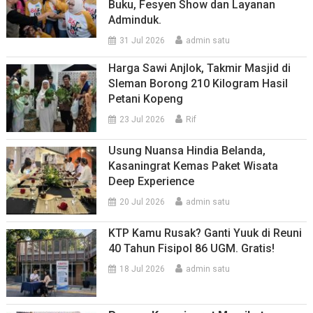
Buku, Fesyen Show dan Layanan
Adminduk.
31 Jul 2026
admin satu
Harga Sawi Anjlok, Takmir Masjid di
Sleman Borong 210 Kilogram Hasil
Petani Kopeng
23 Jul 2026
Rif
Usung Nuansa Hindia Belanda,
Kasaningrat Kemas Paket Wisata
Deep Experience
20 Jul 2026
admin satu
KTP Kamu Rusak? Ganti Yuuk di Reuni
40 Tahun Fisipol 86 UGM. Gratis!
18 Jul 2026
admin satu