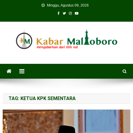
Skip
Minggu, Agustus 09, 2026
to
content
TAG:
KETUA KPK SEMENTARA