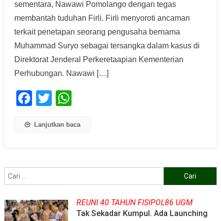
sementara, Nawawi Pomolango dengan tegas
membantah tuduhan Firli. Firli menyoroti ancaman
terkait penetapan seorang pengusaha bernama
Muhammad Suryo sebagai tersangka dalam kasus di
Direktorat Jenderal Perkeretaapian Kementerian
Perhubungan. Nawawi […]
Facebook
Twitter
WhatsApp
Lanjutkan baca
Cari
untuk:
REUNI 40 TAHUN FISIPOL86 UGM
Tak Sekadar Kumpul. Ada Launching