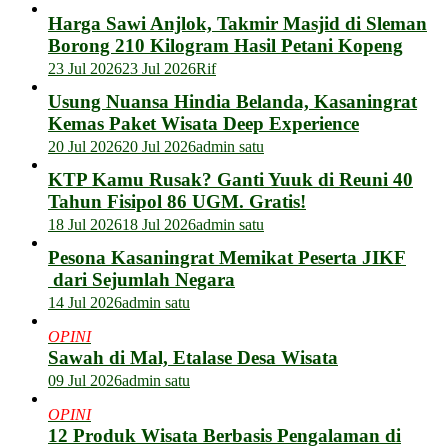
Harga Sawi Anjlok, Takmir Masjid di Sleman
Borong 210 Kilogram Hasil Petani Kopeng
23 Jul 2026
23 Jul 2026
Rif
Usung Nuansa Hindia Belanda, Kasaningrat
Kemas Paket Wisata Deep Experience
20 Jul 2026
20 Jul 2026
admin satu
KTP Kamu Rusak? Ganti Yuuk di Reuni 40
Tahun Fisipol 86 UGM. Gratis!
18 Jul 2026
18 Jul 2026
admin satu
Pesona Kasaningrat Memikat Peserta JIKF
dari Sejumlah Negara
14 Jul 2026
admin satu
OPINI
Sawah di Mal, Etalase Desa Wisata
09 Jul 2026
admin satu
OPINI
12 Produk Wisata Berbasis Pengalaman di