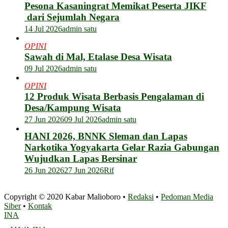
Pesona Kasaningrat Memikat Peserta JIKF
dari Sejumlah Negara
14 Jul 2026
admin satu
OPINI
Sawah di Mal, Etalase Desa Wisata
09 Jul 2026
admin satu
OPINI
12 Produk Wisata Berbasis Pengalaman di
Desa/Kampung Wisata
27 Jun 2026
09 Jul 2026
admin satu
HANI 2026, BNNK Sleman dan Lapas
Narkotika Yogyakarta Gelar Razia Gabungan
Wujudkan Lapas Bersinar
26 Jun 2026
27 Jun 2026
Rif
Copyright © 2020 Kabar Malioboro •
Redaksi
•
Pedoman Media
Siber
•
Kontak
INA