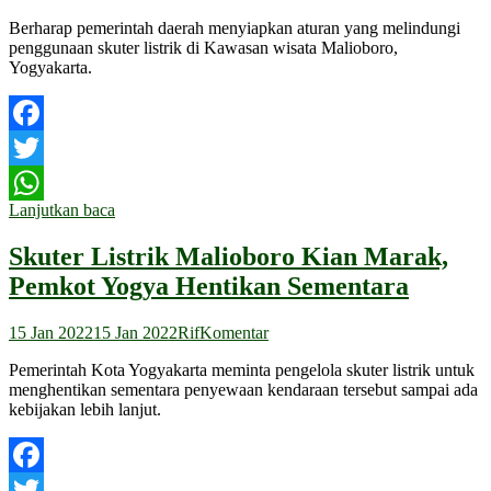
Berharap pemerintah daerah menyiapkan aturan yang melindungi
penggunaan skuter listrik di Kawasan wisata Malioboro,
Yogyakarta.
Facebook
Twitter
Lanjutkan baca
WhatsApp
Skuter Listrik Malioboro Kian Marak,
Pemkot Yogya Hentikan Sementara
15 Jan 2022
15 Jan 2022
Rif
Komentar
Pemerintah Kota Yogyakarta meminta pengelola skuter listrik untuk
menghentikan sementara penyewaan kendaraan tersebut sampai ada
kebijakan lebih lanjut.
Facebook