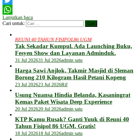
Twitter
Lanjutkan baca
WhatsApp
Cari untuk:
REUNI 40 TAHUN FISIPOL86 UGM
Tak Sekadar Kumpul. Ada Launching Buku,
Fesyen Show dan Layanan Adminduk.
31 Jul 2026
31 Jul 2026
admin satu
Harga Sawi Anjlok, Takmir Masjid di Sleman
Borong 210 Kilogram Hasil Petani Kopeng
23 Jul 2026
23 Jul 2026
Rif
Usung Nuansa Hindia Belanda, Kasaningrat
Kemas Paket Wisata Deep Experience
20 Jul 2026
20 Jul 2026
admin satu
KTP Kamu Rusak? Ganti Yuuk di Reuni 40
Tahun Fisipol 86 UGM. Gratis!
18 Jul 2026
18 Jul 2026
admin satu