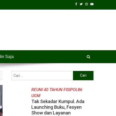
lin Saja
Cari
untuk:
REUNI 40 TAHUN FISIPOL86
UGM
Tak Sekadar Kumpul. Ada
Launching Buku, Fesyen
Show dan Layanan