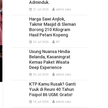
Adminduk.
31 Jul 2026
admin satu
Harga Sawi Anjlok,
Takmir Masjid di Sleman
Borong 210 Kilogram
Hasil Petani Kopeng
23 Jul 2026
Rif
Usung Nuansa Hindia
Belanda, Kasaningrat
Kemas Paket Wisata
Deep Experience
20 Jul 2026
admin satu
KTP Kamu Rusak? Ganti
Yuuk di Reuni 40 Tahun
Fisipol 86 UGM. Gratis!
18 Jul 2026
admin satu