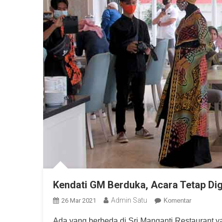
Kendati GM Berduka, Acara Tetap Di
Admin Satu
26 Mar 2021
Komentar
Ada yang berbeda di Sri Manganti Restaurant y