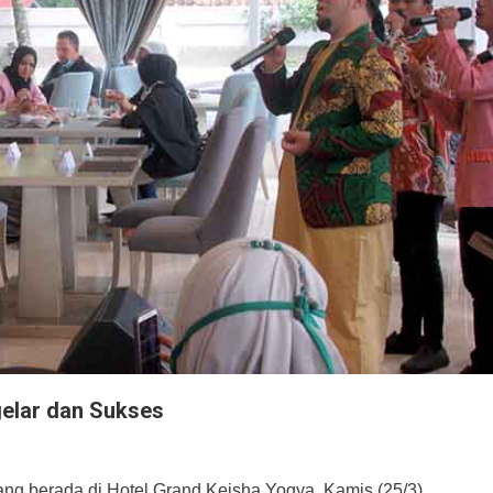
gelar dan Sukses
ang berada di Hotel Grand Keisha Yogya, Kamis (25/3).