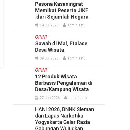
Pesona Kasaningrat
Memikat Peserta JIKF
dari Sejumlah Negara
14 Jul 2026
admin satu
OPINI
Sawah di Mal, Etalase
Desa Wisata
09 Jul 2026
admin satu
OPINI
12 Produk Wisata
Berbasis Pengalaman di
Desa/Kampung Wisata
27 Jun 2026
admin satu
HANI 2026, BNNK Sleman
dan Lapas Narkotika
Yogyakarta Gelar Razia
Gabungan Wujudkan