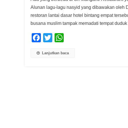
Alunan lagu-lagu nasyid yang dibawakan oleh 
restoran lantai dasar hotel bintang empat ter
busana muslim tampak memadati tempat duduk 
Facebook
Twitter
WhatsApp
Lanjutkan baca