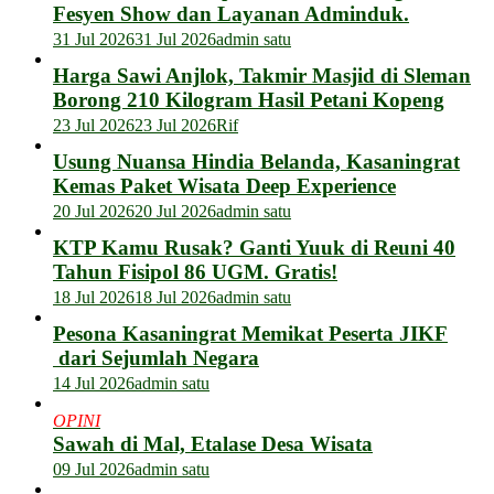
Fesyen Show dan Layanan Adminduk.
31 Jul 2026
31 Jul 2026
admin satu
Harga Sawi Anjlok, Takmir Masjid di Sleman
Borong 210 Kilogram Hasil Petani Kopeng
23 Jul 2026
23 Jul 2026
Rif
Usung Nuansa Hindia Belanda, Kasaningrat
Kemas Paket Wisata Deep Experience
20 Jul 2026
20 Jul 2026
admin satu
KTP Kamu Rusak? Ganti Yuuk di Reuni 40
Tahun Fisipol 86 UGM. Gratis!
18 Jul 2026
18 Jul 2026
admin satu
Pesona Kasaningrat Memikat Peserta JIKF
dari Sejumlah Negara
14 Jul 2026
admin satu
OPINI
Sawah di Mal, Etalase Desa Wisata
09 Jul 2026
admin satu