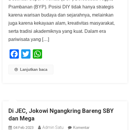
Prambanan (BYP). Posisi DIY tidak hanya strategis
karena warisan budaya dan sejarahnya, melainkan
juga karena kekayaan alam, kreativitas masyarakat,
serta tradisi akademiknya yang kuat. Dalam era
pariwisata yang […]
Facebook
Twitter
WhatsApp
Lanjutkan baca
Di JEC, Jokowi Ngangkring Bareng SBY
dan Mega
Admin Satu
04 Feb 2023
Komentar