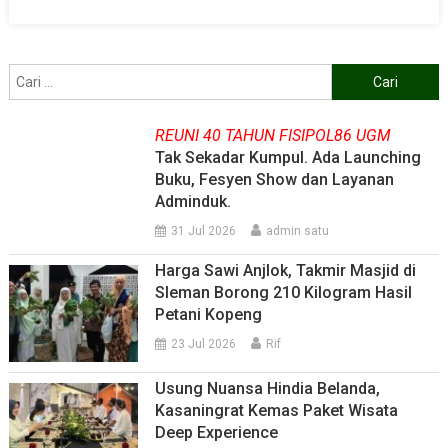
Cari
untuk:
REUNI 40 TAHUN FISIPOL86 UGM
Tak Sekadar Kumpul. Ada Launching
Buku, Fesyen Show dan Layanan
Adminduk.
31 Jul 2026
admin satu
Harga Sawi Anjlok, Takmir Masjid di
Sleman Borong 210 Kilogram Hasil
Petani Kopeng
23 Jul 2026
Rif
Usung Nuansa Hindia Belanda,
Kasaningrat Kemas Paket Wisata
Deep Experience