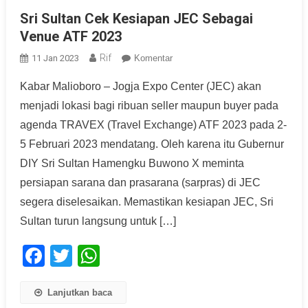
Sri Sultan Cek Kesiapan JEC Sebagai
Venue ATF 2023
Rif
11 Jan 2023
Komentar
Kabar Malioboro – Jogja Expo Center (JEC) akan
menjadi lokasi bagi ribuan seller maupun buyer pada
agenda TRAVEX (Travel Exchange) ATF 2023 pada 2-
5 Februari 2023 mendatang. Oleh karena itu Gubernur
DIY Sri Sultan Hamengku Buwono X meminta
persiapan sarana dan prasarana (sarpras) di JEC
segera diselesaikan. Memastikan kesiapan JEC, Sri
Sultan turun langsung untuk […]
Facebook
Twitter
WhatsApp
Lanjutkan baca