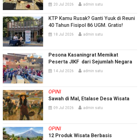
20 Jul 2026
admin satu
KTP Kamu Rusak? Ganti Yuuk di Reuni
40 Tahun Fisipol 86 UGM. Gratis!
18 Jul 2026
admin satu
Pesona Kasaningrat Memikat
Peserta JIKF dari Sejumlah Negara
14 Jul 2026
admin satu
OPINI
Sawah di Mal, Etalase Desa Wisata
09 Jul 2026
admin satu
OPINI
12 Produk Wisata Berbasis