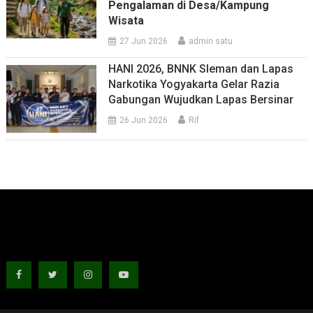
Pengalaman di Desa/Kampung
Wisata
27 Jun 2026
admin satu
HANI 2026, BNNK Sleman dan Lapas
Narkotika Yogyakarta Gelar Razia
Gabungan Wujudkan Lapas Bersinar
26 Jun 2026
Rif