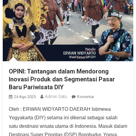
OPINI: Tantangan dalam Mendorong
Inovasi Produk dan Segmentasi Pasar
Baru Pariwisata DIY
Admin Satu
24 Agu 2025
Komentar
Oleh : ERWAN WIDYARTO DAERAH Istimewa
Yogyakarta (DIY) selama ini dikenal sebagai salah
satu destinasi wisata utama di Indonesia. Masuk dalam
Destinasi Super Prioritas (DSP) Borobudur, Yogya,