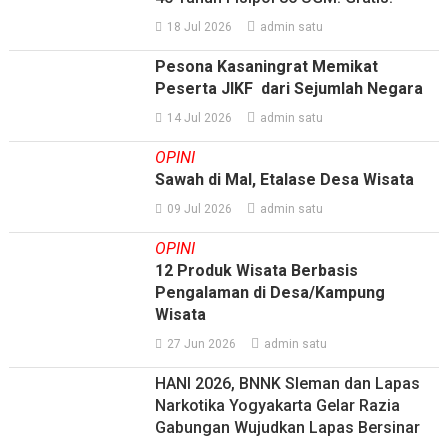
18 Jul 2026
admin satu
Pesona Kasaningrat Memikat
Peserta JIKF dari Sejumlah Negara
14 Jul 2026
admin satu
OPINI
Sawah di Mal, Etalase Desa Wisata
09 Jul 2026
admin satu
OPINI
12 Produk Wisata Berbasis
Pengalaman di Desa/Kampung
Wisata
27 Jun 2026
admin satu
HANI 2026, BNNK Sleman dan Lapas
Narkotika Yogyakarta Gelar Razia
Gabungan Wujudkan Lapas Bersinar