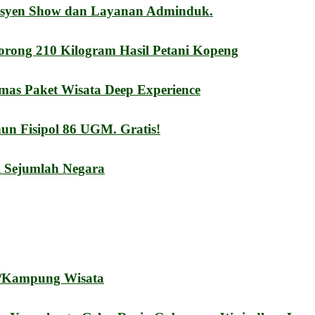
esyen Show dan Layanan Adminduk.
orong 210 Kilogram Hasil Petani Kopeng
mas Paket Wisata Deep Experience
n Fisipol 86 UGM. Gratis!
i Sejumlah Negara
a/Kampung Wisata