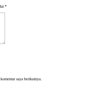
dai
*
 komentar saya berikutnya.