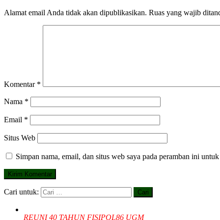
Alamat email Anda tidak akan dipublikasikan.
Ruas yang wajib ditan
Komentar
*
Nama
*
Email
*
Situs Web
Simpan nama, email, dan situs web saya pada peramban ini untuk
Cari untuk:
REUNI 40 TAHUN FISIPOL86 UGM