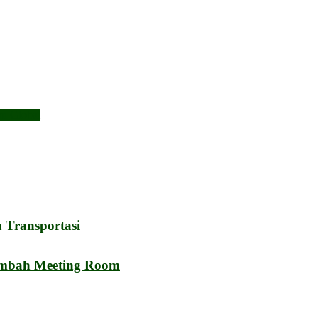
an Global
 Transportasi
ambah Meeting Room