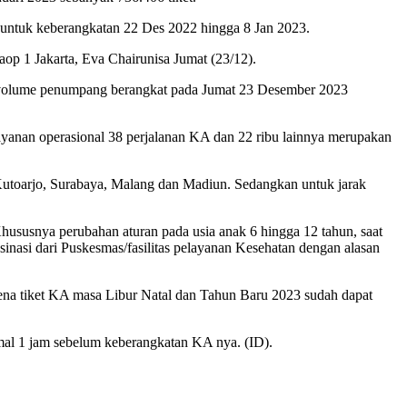
u untuk keberangkatan 22 Des 2022 hingga 8 Jan 2023.
op 1 Jakarta, Eva Chairunisa Jumat (23/12).
tat volume penumpang berangkat pada Jumat 23 Desember 2023
 layanan operasional 38 perjalanan KA dan 22 ribu lainnya merupakan
 Kutoarjo, Surabaya, Malang dan Madiun. Sedangkan untuk jarak
hususnya perubahan aturan pada usia anak 6 hingga 12 tahun, saat
sinasi dari Puskesmas/fasilitas pelayanan Kesehatan dengan alasan
ena tiket KA masa Libur Natal dan Tahun Baru 2023 sudah dapat
al 1 jam sebelum keberangkatan KA nya. (ID).