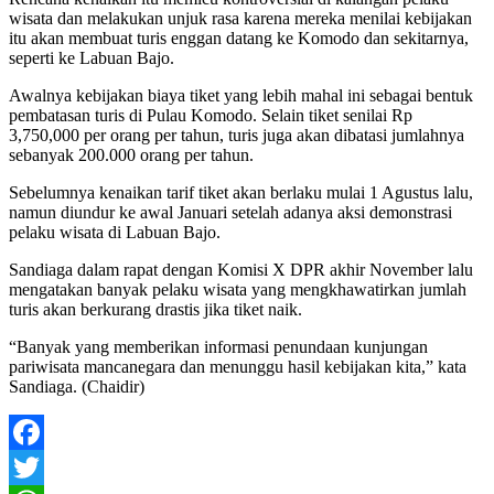
wisata dan melakukan unjuk rasa karena mereka menilai kebijakan
itu akan membuat turis enggan datang ke Komodo dan sekitarnya,
seperti ke Labuan Bajo.
Awalnya kebijakan biaya tiket yang lebih mahal ini sebagai bentuk
pembatasan turis di Pulau Komodo. Selain tiket senilai Rp
3,750,000 per orang per tahun, turis juga akan dibatasi jumlahnya
sebanyak 200.000 orang per tahun.
Sebelumnya kenaikan tarif tiket akan berlaku mulai 1 Agustus lalu,
namun diundur ke awal Januari setelah adanya aksi demonstrasi
pelaku wisata di Labuan Bajo.
Sandiaga dalam rapat dengan Komisi X DPR akhir November lalu
mengatakan banyak pelaku wisata yang mengkhawatirkan jumlah
turis akan berkurang drastis jika tiket naik.
“Banyak yang memberikan informasi penundaan kunjungan
pariwisata mancanegara dan menunggu hasil kebijakan kita,” kata
Sandiaga. (Chaidir)
Facebook