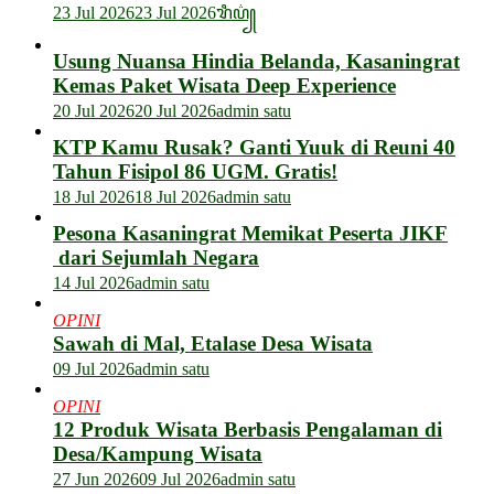
23 Jul 2026
23 Jul 2026
ꦫꦶꦥ꦳꧀
Usung Nuansa Hindia Belanda, Kasaningrat
Kemas Paket Wisata Deep Experience
20 Jul 2026
20 Jul 2026
admin satu
KTP Kamu Rusak? Ganti Yuuk di Reuni 40
Tahun Fisipol 86 UGM. Gratis!
18 Jul 2026
18 Jul 2026
admin satu
Pesona Kasaningrat Memikat Peserta JIKF
dari Sejumlah Negara
14 Jul 2026
admin satu
OPINI
Sawah di Mal, Etalase Desa Wisata
09 Jul 2026
admin satu
OPINI
12 Produk Wisata Berbasis Pengalaman di
Desa/Kampung Wisata
27 Jun 2026
09 Jul 2026
admin satu