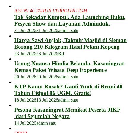
REUNI 40 TAHUN FISIPOL86 UGM
Tak Sekadar Kumpul. Ada Launching Buku,
Fesyen Show dan Layanan Adminduk.
31 Jul 2026
31 Jul 2026
admin satu
Harga Sawi Anjlok, Takmir Masjid di Sleman
Borong 210 Kilogram Hasil Petani Kopeng
23 Jul 2026
23 Jul 2026
Rif
Usung Nuansa Hindia Belanda, Kasaningrat
Kemas Paket Wisata Deep Experience
20 Jul 2026
20 Jul 2026
admin satu
KTP Kamu Rusak? Ganti Yuuk di Reuni 40
Tahun Fisipol 86 UGM. Gratis!
18 Jul 2026
18 Jul 2026
admin satu
Pesona Kasaningrat Memikat Peserta JIKF
dari Sejumlah Negara
14 Jul 2026
admin satu