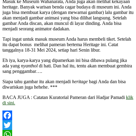
Masuk ke Museum Wahanarata, Anda juga akan melihat kekayaan
heritage. Banyak warisan benda cagar budaya di museum ini. Anda
juga bisa membuat karya (dengan mewarnai gambar) lalu gambar itu
akan menjadi gambar animasi yang bisa dilihat langsung. Setelah
gambar Anda discan, akan muncul di layar dinding. Anda bisa
menjadi seorang animator dadakan.
Tapi ingat untuk masuk museum Anda harus membeli tiket. Setelah
itu dapat bonus melihat pameran bertema Heritage ini. Catat
tanggalnya 18-31 Mei 2024, setiap hari Senin libur.
Eh iya, karya-karya yang dipamerkan ini bisa dibawa pulang jika
ada yang
nyanthol
di hati. Dan hal itu, tentu akan membuat gembira
sang penggambar….
Siapa tahu gambar itu akan menjadi
heritage
bagi Anda dan bisa
diwariskan juga hehehe. ***
BACA JUGA : Catatan Kuratorial Pameran dari Hadjar Pamadi
klik
di sini.
Facebook
Twitter