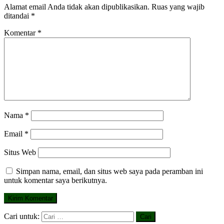
Alamat email Anda tidak akan dipublikasikan.
Ruas yang wajib
ditandai
*
Komentar
*
Nama
*
Email
*
Situs Web
Simpan nama, email, dan situs web saya pada peramban ini
untuk komentar saya berikutnya.
Cari untuk: