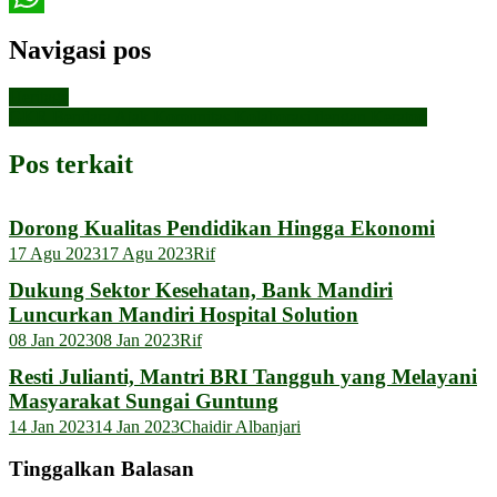
WhatsApp
Navigasi pos
Heritage
GKR Bendara Ajak Komunitas Kolaborasi dengan Keraton
Pos terkait
Dorong Kualitas Pendidikan Hingga Ekonomi
17 Agu 2023
17 Agu 2023
Rif
Dukung Sektor Kesehatan, Bank Mandiri
Luncurkan Mandiri Hospital Solution
08 Jan 2023
08 Jan 2023
Rif
Resti Julianti, Mantri BRI Tangguh yang Melayani
Masyarakat Sungai Guntung
14 Jan 2023
14 Jan 2023
Chaidir Albanjari
Tinggalkan Balasan