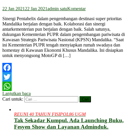
22 Jan 2021
22 Jan 2021
admin satu
Komentar
Sinergi Pentahelix dalam pengembangan destinasi super prioritas
Mandalika berjalan dengan baik. Kolaborasi dan sinergi
antarkementerian pun berjalan dengan baik. Salah satunya,
dukungan Kementerian PUPR dalam pengembangan pariwisata di
Kawasan Strategis Pariwisata Nasional (KPSN) Mandalika. “Saat
ini Kementerian PUPR tengah menyiapkan rumah swadaya dan
homestay di Kawasan Ekonomi Khusus Mandalika. Ini disiapkan
untuk menyongsong MotoGP di […]
Facebook
Twitter
Lanjutkan baca
WhatsApp
Cari untuk:
REUNI 40 TAHUN FISIPOL86 UGM
Tak Sekadar Kumpul. Ada Launching Buku,
Fesyen Show dan Layanan Adminduk.