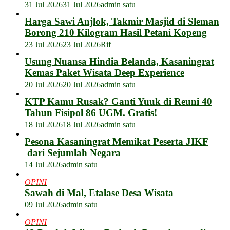
31 Jul 2026
31 Jul 2026
admin satu
Harga Sawi Anjlok, Takmir Masjid di Sleman
Borong 210 Kilogram Hasil Petani Kopeng
23 Jul 2026
23 Jul 2026
Rif
Usung Nuansa Hindia Belanda, Kasaningrat
Kemas Paket Wisata Deep Experience
20 Jul 2026
20 Jul 2026
admin satu
KTP Kamu Rusak? Ganti Yuuk di Reuni 40
Tahun Fisipol 86 UGM. Gratis!
18 Jul 2026
18 Jul 2026
admin satu
Pesona Kasaningrat Memikat Peserta JIKF
dari Sejumlah Negara
14 Jul 2026
admin satu
OPINI
Sawah di Mal, Etalase Desa Wisata
09 Jul 2026
admin satu
OPINI