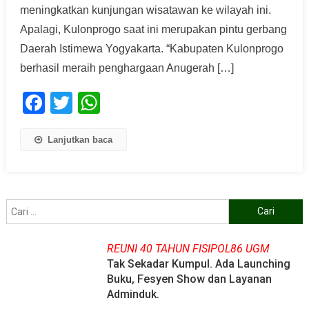
meningkatkan kunjungan wisatawan ke wilayah ini.
Apalagi, Kulonprogo saat ini merupakan pintu gerbang
Daerah Istimewa Yogyakarta. “Kabupaten Kulonprogo
berhasil meraih penghargaan Anugerah […]
Facebook
Twitter
WhatsApp
Lanjutkan baca
Cari
untuk:
REUNI 40 TAHUN FISIPOL86 UGM
Tak Sekadar Kumpul. Ada Launching
Buku, Fesyen Show dan Layanan
Adminduk.