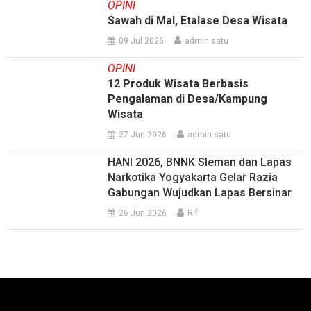
OPINI
Sawah di Mal, Etalase Desa Wisata
09 Jul 2026
admin satu
OPINI
12 Produk Wisata Berbasis
Pengalaman di Desa/Kampung
Wisata
27 Jun 2026
admin satu
HANI 2026, BNNK Sleman dan Lapas
Narkotika Yogyakarta Gelar Razia
Gabungan Wujudkan Lapas Bersinar
26 Jun 2026
Rif