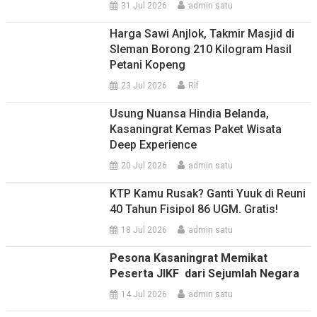
31 Jul 2026
admin satu
Harga Sawi Anjlok, Takmir Masjid di
Sleman Borong 210 Kilogram Hasil
Petani Kopeng
23 Jul 2026
Rif
Usung Nuansa Hindia Belanda,
Kasaningrat Kemas Paket Wisata
Deep Experience
20 Jul 2026
admin satu
KTP Kamu Rusak? Ganti Yuuk di Reuni
40 Tahun Fisipol 86 UGM. Gratis!
18 Jul 2026
admin satu
Pesona Kasaningrat Memikat
Peserta JIKF dari Sejumlah Negara
14 Jul 2026
admin satu